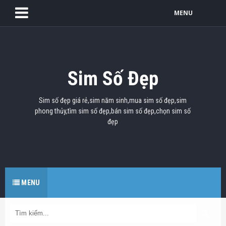
MENU
Sim Số Đẹp
Sim số đẹp giá rẻ,sim năm sinh,mua sim số đẹp,sim
phong thủy,tìm sim số đẹp,bán sim số đẹp,chọn sim số
đẹp
MENU