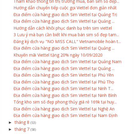
Tham khảo thông tin thị trường mua, bán sim số đẹp...
Hướng dẫn chuyển tiếp cuộc gọi Viettel đơn giản nhất
Địa điểm cửa hàng giao dịch Sim Viettel tại Quảng Trị
Địa điểm cửa hàng giao dịch Sim Viettel tại Quảng ...
Hướng dẫn cách khôi phục danh bạ trên sim viettel
3 Lưu ý mà bạn cần biết khi mua bán sim số đẹp tam...
Đăng ký dịch vụ "NO MISS CALL" Vietnamobile hoàn t...
Địa điểm cửa hàng giao dịch Sim Viettel tại Quảng ...
Khuyến mãi Viettel tặng 20% ngày 10/09/2020
Địa điểm cửa hàng giao dịch Sim Viettel tại Quảng Nam
Địa điểm cửa hàng giao dịch Sim Viettel tại Quảng ...
Địa điểm cửa hàng giao dịch Sim Viettel tại Phú Yên
Địa điểm cửa hàng giao dịch Sim Viettel tại Phú Thọ
Địa điểm cửa hàng giao dịch Sim Viettel tại Ninh T...
Địa điểm cửa hàng giao dịch Sim Viettel tại Ninh Bình
Tổng kho sim số đẹp phong thủy giá rẻ 169k tại huy...
Địa điểm cửa hàng giao dịch Sim Viettel tại Nghệ An
Địa điểm cửa hàng giao dịch Sim Viettel tại Nam Định
tháng 8
►
(53)
tháng 7
►
(58)