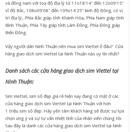
và đông nam với toạ độ địa lý từ 11o18'14" đến 12o09'15"
vĩ độ Bắc, 108o09'08" đến 109o14'25" kinh độ Ðông, có vị
trí địa lý:, Phía Bắc giáp tỉnh Khánh Hòa, Phía Nam giáp tỉnh
Bình Thuận, Phía Tây giáp tỉnh Lâm Đồng, Phía Đông giáp
Biển Đông.
Vậy người dân Ninh Thuận nên mua sim Viettel ở đâu? Cửa
hàng giao dịch sim Viettel tại Ninh Thuận nào uy tín nhất?
Danh sách các cửa hàng giao dịch sim Viettel tại
Ninh Thuận:
Sim Viettel, sim số đẹp giá rẻ hiện nay đang có mặt ở các
cửa hàng giao dịch sim Viettel tại Ninh Thuận với hơn
1 triệu sim số đẹp. Hãy yên tâm khách hàng sẽ được sự lựa
chọn ưng ý và sự tư vấn nhiệt tình của nhân viên chúng tôi.
Sau đây là danh các cửa hàng giao dịch sim Viettel tại Ninh