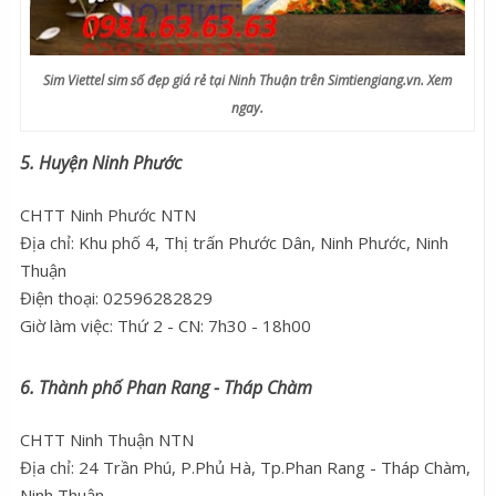
Sim Viettel sim số đẹp giá rẻ tại Ninh Thuận trên Simtiengiang.vn. Xem
ngay.
5. Huyện Ninh Phước
CHTT Ninh Phước NTN
Địa chỉ: Khu phố 4, Thị trấn Phước Dân, Ninh Phước, Ninh
Thuận
Điện thoại: 02596282829
Giờ làm việc: Thứ 2 - CN: 7h30 - 18h00
6. Thành phố Phan Rang - Tháp Chàm
CHTT Ninh Thuận NTN
Địa chỉ: 24 Trần Phú, P.Phủ Hà, Tp.Phan Rang - Tháp Chàm,
Ninh Thuận