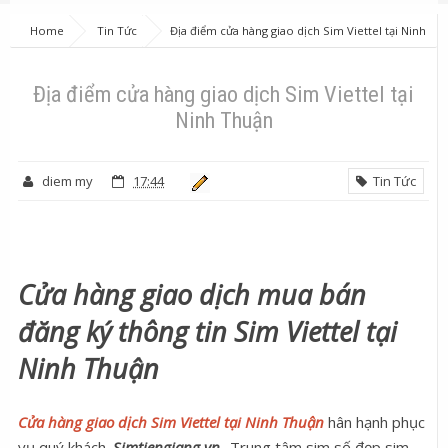
Home
Tin Tức
Địa điểm cửa hàng giao dịch Sim Viettel tại Ninh
Thuận
Địa điểm cửa hàng giao dịch Sim Viettel tại
Ninh Thuận
diem my
17:44
Tin Tức
Cửa hàng giao dịch mua bán
đăng ký thông tin Sim Viettel tại
Ninh Thuận
Cửa hàng giao dịch Sim Viettel tại Ninh Thuận
hân hạnh phục
vụ quý khách.
Simtiengiang.vn
- Trung tâm sim số đẹp sim