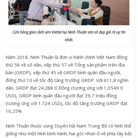
Cửa hàng giao dịch sim Viettel tại Ninh Thuận sim số đẹp giá rẻ uy tín
nhất.
Năm 2018, Ninh Thuận là đơn vị hành chính Việt Nam đông
thứ 58 về số dân, xếp thứ 57 về Tổng sản phẩm trên địa
bàn (GRDP), xếp thứ 45 về GRDP bình quân đầu người,
đứng thứ 10 về tốc độ tăng trưởng GRDP. Với 611,8 nghìn
dân, GRDP đạt 24.288 tỉ Đồng (tương ứng với 1,0549 tỉ
USD), GRDP bình quân đầu người đạt 39,7 triệu đồng
(tương ứng với 1.724 USD), tốc độ tăng trưởng GRDP đạt
10,25%
Ninh Thuận thuộc vùng Duyên hải Nam Trung Bộ có hình thể
giống như một hình bình hành, hai góc nhọn ở về phía tây bắc