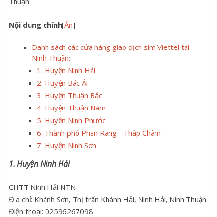
Thuận.
Nội dung chính
[
Ẩn
]
Danh sách các cửa hàng giao dịch sim Viettel tại
Ninh Thuận:
1. Huyện Ninh Hải
2. Huyện Bác Ái
3. Huyện Thuận Bắc
4. Huyện Thuận Nam
5. Huyện Ninh Phước
6. Thành phố Phan Rang - Tháp Chàm
7. Huyện Ninh Sơn
1. Huyện Ninh Hải
CHTT Ninh Hải NTN
Địa chỉ: Khánh Sơn, Thị trấn Khánh Hải, Ninh Hải, Ninh Thuận
Điện thoại: 02596267098