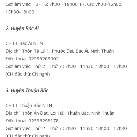
Giờ làm việc: T2- T6: 7h30 - 18h00 T7, CN: 7h30-12h00;
13h30-18h00
2. Huyện Bác Ái
CHTT Bác Ái NTN
Địa chỉ: Thôn Tà Lú 1, Phước Đại, Bác Ái, Ninh Thuận
Điện thoại: 02596269002
Giờ làm việc: Thứ 2 - Thứ 7 : 7h30 - 11h30; 13h00 - 17h30
(CH đặc thù: CN nghỉ)
3. Huyện Thuận Bắc
CHTT Thuận Bắc NTN
Địa chỉ: Thôn Ấn Đạt, Lợi Hải, Thuận Bắc, Ninh Thuận
Điện thoại: 02596298178
Giờ làm việc: Thứ 2 - Thứ 7 : 7h30 - 11h30; 13h00 - 17h30
(CH đặc thù: CN nghỉ)