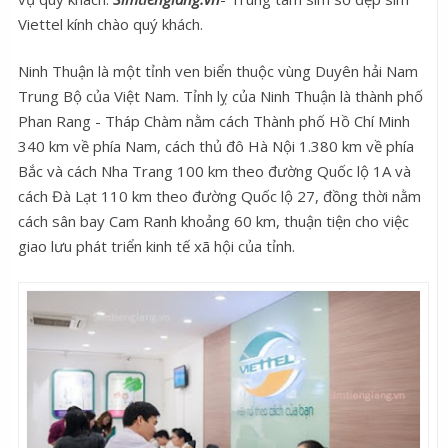
Viettel kính chào quý khách.
Ninh Thuận là một tỉnh ven biển thuộc vùng Duyên hải Nam
Trung Bộ của Việt Nam. Tỉnh lỵ của Ninh Thuận là thành phố
Phan Rang - Tháp Chàm nằm cách Thành phố Hồ Chí Minh
340 km về phía Nam, cách thủ đô Hà Nội 1.380 km về phía
Bắc và cách Nha Trang 100 km theo đường Quốc lộ 1A và
cách Đà Lạt 110 km theo đường Quốc lộ 27, đồng thời nằm
cách sân bay Cam Ranh khoảng 60 km, thuận tiện cho việc
giao lưu phát triển kinh tế xã hội của tỉnh.