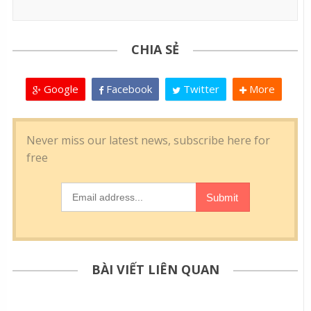
CHIA SẺ
Google
Facebook
Twitter
More
BÀI VIẾT LIÊN QUAN