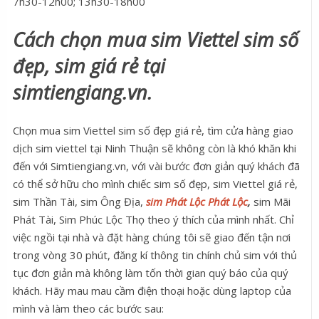
7h30-12h00; 13h30-18h00
Cách chọn mua sim Viettel sim số
đẹp, sim giá rẻ tại
simtiengiang.vn.
Chọn mua sim Viettel sim số đẹp giá rẻ, tìm cửa hàng giao
dịch sim viettel tại Ninh Thuận sẽ không còn là khó khăn khi
đến với Simtiengiang.vn, với vài bước đơn giản quý khách đã
có thể sở hữu cho mình chiếc sim số đẹp, sim Viettel giá rẻ,
sim Thần Tài, sim Ông Địa,
sim Phát Lộc Phát Lộc
,
sim Mãi
Phát Tài, Sim Phúc Lộc Thọ theo ý thích của mình nhất. Chỉ
việc ngồi tại nhà và đặt hàng chúng tôi sẽ giao đến tận nơi
trong vòng 30 phút, đăng kí thông tin chính chủ sim với thủ
tục đơn giản mà không làm tốn thời gian quý báo của quý
khách. Hãy mau mau cầm điện thoại hoặc dùng laptop của
mình và làm theo các bước sau: