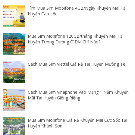
Tìm Mua Sim Mobifone 4GB/Ngày Khuyến Mãi Tại
Huyện Cao Lộc
Mua Sim Mobifone 120GB/tháng Khuyến Mãi Tại
Huyện Tương Dương Ở Địa Chỉ Nào?
Cách Mua Sim Viettel Giá Rẻ Tại Huyện Mường Tè
Cách Mua Sim Vinaphone Vào Mạng 1 Năm Khuyến
Mãi Tại Huyện Giồng Riềng
Mua Sim Mobifone Giá Rẻ Khuyến Mãi Cực Sốc Tại
Huyện Khánh Sơn