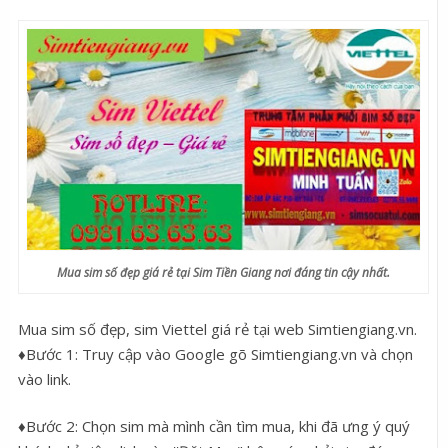
Mua sim số đẹp giá rẻ tại Sim Tiền Giang nơi đáng tin cậy nhất.
Mua sim số đẹp, sim Viettel giá rẻ tại web Simtiengiang.vn.
♦Bước 1: Truy cập vào Google gõ Simtiengiang.vn và chọn
vào link.
♦Bước 2: Chọn sim mà mình cần tìm mua, khi đã ưng ý quý