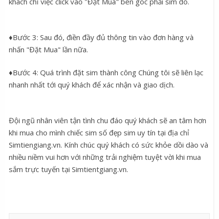
khách chỉ việc click vào ''Đặt Mua" bên góc phải sim đó.
♦Bước 3: Sau đó, điền đầy đủ thông tin vào đơn hàng và
nhấn "Đặt Mua" lần nữa.
♦Bước 4: Quá trình đặt sim thành công Chúng tôi sẽ liên lạc
nhanh nhất tới quý khách để xác nhận và giao dịch.
Đội ngũ nhân viên tận tình chu đáo quý khách sẽ an tâm hơn
khi mua cho mình chiếc sim số đẹp sim uy tín tại địa chỉ
Simtiengiang.vn. Kính chúc quý khách có sức khỏe dồi dào và
nhiều niềm vui hơn với những trải nghiệm tuyệt vời khi mua
sắm trực tuyến tại Simtientgiang.vn.