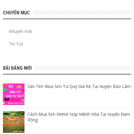
CHUYÊN MỤC
Khuyến mãi
Tin Tức
BÀI ĐĂNG MỚI
Săn Tìm Mua Sim Tứ Quý Giá Rẻ Tại Huyện Bảo Lâm
Cách Mua Sim Viettel Hợp Mệnh Hỏa Tại Huyện Đam
Rông