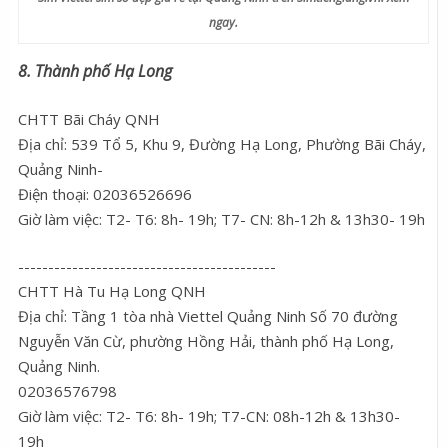
ngay.
8. Thành phố Hạ Long
CHTT Bãi Cháy QNH
Địa chỉ: 539 Tổ 5, Khu 9, Đường Hạ Long, Phường Bãi Cháy,
Quảng Ninh-
Điện thoại: 02036526696
Giờ làm việc: T2- T6: 8h- 19h; T7- CN: 8h-12h & 13h30- 19h
-------------------------------------------
CHTT Hà Tu Hạ Long QNH
Địa chỉ: Tầng 1 tòa nhà Viettel Quảng Ninh Số 70 đường
Nguyễn Văn Cừ, phường Hồng Hải, thành phố Hạ Long,
Quảng Ninh.
02036576798
Giờ làm việc: T2- T6: 8h- 19h; T7-CN: 08h-12h & 13h30-
19h