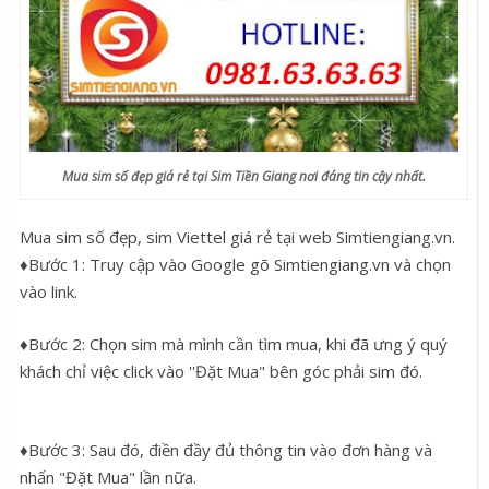
Mua sim số đẹp giá rẻ tại Sim Tiền Giang nơi đáng tin cậy nhất.
Mua sim số đẹp, sim Viettel giá rẻ tại web Simtiengiang.vn.
♦Bước 1: Truy cập vào Google gõ Simtiengiang.vn và chọn
vào link.
♦Bước 2: Chọn sim mà mình cần tìm mua, khi đã ưng ý quý
khách chỉ việc click vào ''Đặt Mua" bên góc phải sim đó.
♦Bước 3: Sau đó, điền đầy đủ thông tin vào đơn hàng và
nhấn "Đặt Mua" lần nữa.