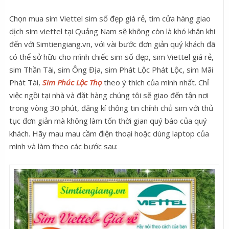
Chọn mua sim Viettel sim số đẹp giá rẻ, tìm cửa hàng giao
dịch sim viettel tại Quảng Nam sẽ không còn là khó khăn khi
đến với Simtiengiang.vn, với vài bước đơn giản quý khách đã
có thể sở hữu cho mình chiếc sim số đẹp, sim Viettel giá rẻ,
sim Thần Tài, sim Ông Địa, sim Phát Lộc Phát Lộc, sim Mãi
Phát Tài,
Sim Phúc Lộc Thọ
theo ý thích của mình nhất. Chỉ
việc ngồi tại nhà và đặt hàng chúng tôi sẽ giao đến tận nơi
trong vòng 30 phút, đăng kí thông tin chính chủ sim với thủ
tục đơn giản mà không làm tốn thời gian quý báo của quý
khách. Hãy mau mau cầm điện thoại hoặc dùng laptop của
mình và làm theo các bước sau: