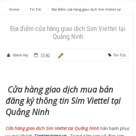
Home
Tin Tức
Địa điểm cửa hàng giao dịch Sim Viettel tại
Quảng Ninh
Địa điểm cửa hàng giao dịch Sim Viettel tại
Quảng Ninh
diem my
17:42
Tin Tức
Cửa hàng giao dịch mua bán
đăng ký thông tin Sim Viettel tại
Quảng Ninh
Cửa hàng giao dịch Sim Viettel tại Quảng Ninh
hân hạnh phục
vụ quý khách.
Simtiengiang.vn
- Trung tâm sim số đẹp sim