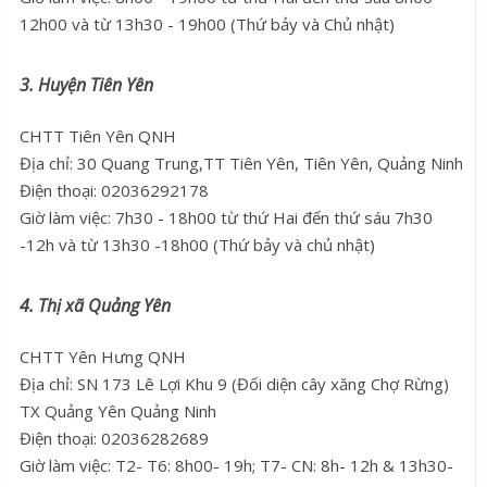
12h00 và từ 13h30 - 19h00 (Thứ bảy và Chủ nhật)
3. Huyện Tiên Yên
CHTT Tiên Yên QNH
Địa chỉ: 30 Quang Trung,TT Tiên Yên, Tiên Yên, Quảng Ninh
Điện thoại: 02036292178
Giờ làm việc: 7h30 - 18h00 từ thứ Hai đến thứ sáu 7h30
-12h và từ 13h30 -18h00 (Thứ bảy và chủ nhật)
4. Thị xã Quảng Yên
CHTT Yên Hưng QNH
Địa chỉ: SN 173 Lê Lợi Khu 9 (Đối diện cây xăng Chợ Rừng)
TX Quảng Yên Quảng Ninh
Điện thoại: 02036282689
Giờ làm việc: T2- T6: 8h00- 19h; T7- CN: 8h- 12h & 13h30-