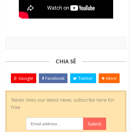
CHIA SẺ
Google
Facebook
Twitter
More