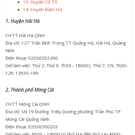
13. Huyện Cô Tô
14. Huyện Đầm Hà
1. Huyện Hải Hà
CHTT Hải Hà QNH
Địa chỉ: 127 Trần Bình Trọng,TT Quảng Hà, Hải Hà, Quảng
Ninh
Điện thoại: 02036533266
Giờ làm việc: Thứ 2-Thứ 6: 7h30 - 18h00| Thứ 7, CN: 7h30-
12h; 13h30-18h
2. Thành phố Móng Cái
CHTT Móng Cái QNH
Địa chỉ: SN 19 Đường Triều Dương phường Trần Phú TP
Móng Cái Quảng Ninh
Điện thoại: 02036500203
Giờ làm việc: 8h00 - 19h00 từ thứ Hai đến thứ sáu 8h00-