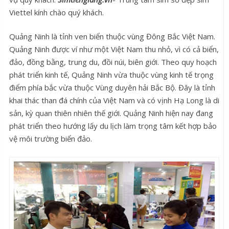
Viettel kính chào quý khách.
Quảng Ninh là tỉnh ven biển thuộc vùng Đông Bắc Việt Nam.
Quảng Ninh được ví như một Việt Nam thu nhỏ, vì có cả biển,
đảo, đồng bằng, trung du, đồi núi, biên giới. Theo quy hoạch
phát triển kinh tế, Quảng Ninh vừa thuộc vùng kinh tế trọng
điểm phía bắc vừa thuộc Vùng duyên hải Bắc Bộ. Đây là tỉnh
khai thác than đá chính của Việt Nam và có vịnh Hạ Long là di
sản, kỳ quan thiên nhiên thế giới. Quảng Ninh hiện nay đang
phát triển theo hướng lấy du lịch làm trọng tâm kết hợp bảo
vệ môi trường biển đảo.