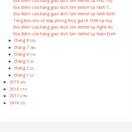
Địa điểm cửa hàng giao dịch Sim Viettel tại Phú Thọ
Địa điểm cửa hàng giao dịch Sim Viettel tại Ninh T...
Địa điểm cửa hàng giao dịch Sim Viettel tại Ninh Bình
Tổng kho sim số đẹp phong thủy giá rẻ 169k tại huy...
Địa điểm cửa hàng giao dịch Sim Viettel tại Nghệ An
Địa điểm cửa hàng giao dịch Sim Viettel tại Nam Định
tháng 8
►
(53)
tháng 7
►
(58)
tháng 6
►
(15)
tháng 3
►
(3)
tháng 2
►
(2)
tháng 1
►
(2)
2019
►
(63)
2018
►
(151)
2017
►
(278)
2016
►
(72)