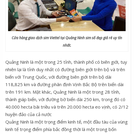
Cửa hàng giao dịch sim Viettel tại Quảng Ninh sim số đẹp giá rẻ uy tín
nhất.
Quảng Ninh là một trong 25 tỉnh, thành phố có biên giới, tuy
nhiên lại là tỉnh duy nhất có đường biên giới trên bộ và trên
biển với Trung Quốc, với đường biên giới trên bộ dài
118,825 km và đường phân định Vịnh Bắc Bộ trên biển dài
trên 191 km. Mặt khác, Quảng Ninh là một trong 28 tỉnh,
thành giáp biển, với đường bờ biển dài 250 km, trong đó có
40.000 hecta bãi triều và trên 20.000 hecta eo vịnh, có 2/12
huyện đảo của cả nước
Quảng Ninh là một trọng điểm kinh tế, một đầu tàu của vùng
kinh tế trọng điểm phía bắc đồng thời là một trong bốn