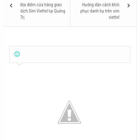
Địa điểm cửa hàng giao
Hướng dẫn cách khôi
dịch Sim Viettel tại Quảng
phục danh bạ trên sim
Trị
viettel