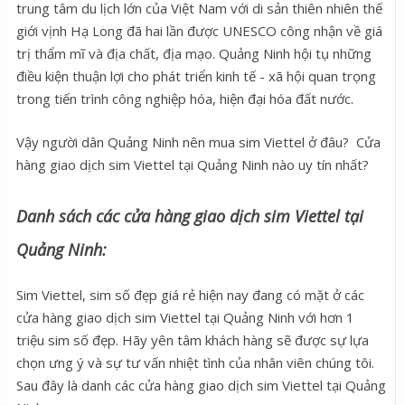
trung tâm du lịch lớn của Việt Nam với di sản thiên nhiên thế
giới vịnh Hạ Long đã hai lần được UNESCO công nhận về giá
trị thẩm mĩ và địa chất, địa mạo. Quảng Ninh hội tụ những
điều kiện thuận lợi cho phát triển kinh tế - xã hội quan trọng
trong tiến trình công nghiệp hóa, hiện đại hóa đất nước.
Vậy người dân Quảng Ninh nên mua sim Viettel ở đâu? Cửa
hàng giao dịch sim Viettel tại Quảng Ninh nào uy tín nhất?
Danh sách các cửa hàng giao dịch sim Viettel tại
Quảng Ninh:
Sim Viettel, sim số đẹp giá rẻ hiện nay đang có mặt ở các
cửa hàng giao dịch sim Viettel tại Quảng Ninh với hơn 1
triệu sim số đẹp. Hãy yên tâm khách hàng sẽ được sự lựa
chọn ưng ý và sự tư vấn nhiệt tình của nhân viên chúng tôi.
Sau đây là danh các cửa hàng giao dịch sim Viettel tại Quảng