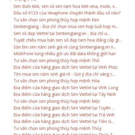
Sim đuôi 666, sim số sim tam hoa 666 vina, mobi, v...
Đầu số 0123 của Vinaphone chuyển thành đầu số nào?
Tư vấn chọn sim phong thủy hợp mệnh Kim
Simtiengiang - Địa chỉ chọn mua sim hợp tuổi hợp m...
Sim số đẹp Viettel tại Simtiengiang.vn - địa chỉ u...
Tuyệt chiêu mua bán sim số đẹp tam hoa đẳng cấp gi...
Săn tìm sim năm sinh giá rẻ cùng Simtiengiang.vn n...
MobiFone tung nhiều gói ưu đãi data không giới hạn
Tư vấn chọn sim phong thủy hợp mệnh Thổ
Địa điểm cửa hàng giao dịch Sim Viettel tại Vĩnh Phúc
Tìm mua sim năm sinh giá rẻ - Gợi ý địa chỉ vàng c...
Tư vấn chọn sim phong thủy hợp mệnh Hỏa
Địa điểm cửa hàng giao dịch Sim Viettel tại Vĩnh Long
Địa điểm cửa hàng giao dịch Sim Viettel tại Tây Ninh
Tư vấn chọn sim phong thủy hợp mệnh Mộc
Địa điểm cửa hàng giao dịch Sim Viettel tại Tuyên ...
Địa điểm cửa hàng giao dịch Sim Viettel tại Trà Vinh
Địa điểm cửa hàng giao dịch Sim Viettel tại Tiền G...
Tư vấn chọn sim phong thủy hợp mệnh Thủy
Địa điểm cửa hàng giao dịch Sim Viettel tại Thừa T...