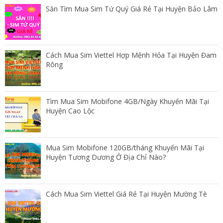
Săn Tìm Mua Sim Tứ Quý Giá Rẻ Tại Huyện Bảo Lâm
Cách Mua Sim Viettel Hợp Mệnh Hỏa Tại Huyện Đam
Rông
Tìm Mua Sim Mobifone 4GB/Ngày Khuyến Mãi Tại
Huyện Cao Lộc
Mua Sim Mobifone 120GB/tháng Khuyến Mãi Tại
Huyện Tương Dương Ở Địa Chỉ Nào?
Cách Mua Sim Viettel Giá Rẻ Tại Huyện Mường Tè