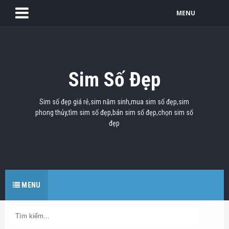
MENU
Sim Số Đẹp
Sim số đẹp giá rẻ,sim năm sinh,mua sim số đẹp,sim
phong thủy,tìm sim số đẹp,bán sim số đẹp,chọn sim số
đẹp
MENU