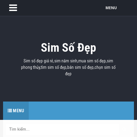
MENU
Sim Số Đẹp
Sim số đẹp giá rẻ,sim năm sinh,mua sim số đẹp,sim
phong thủy,tìm sim số đẹp,bán sim số đẹp,chọn sim số
đẹp
MENU