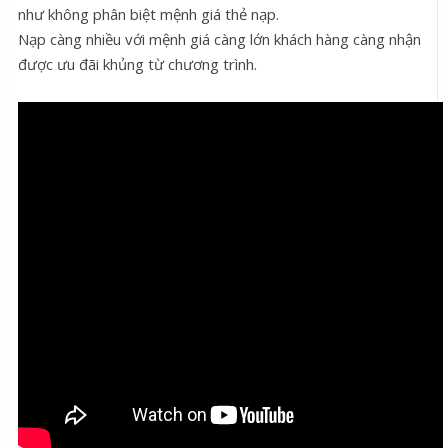
như không phân biệt mệnh giá thẻ nạp.
Nạp càng nhiều với mệnh giá càng lớn khách hàng càng nhận
được ưu đãi khủng từ chương trình.