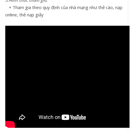
+ Tham gia theo quy định của nhà mạng như thẻ cào, nạp
online, thẻ nạp giấy