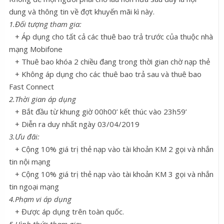
dung và thông tin về đợt khuyến mãi kì này.
1.Đối tượng tham gia:
+ Áp dụng cho tất cả các thuê bao trả trước của thuộc nhà
mạng Mobifone
+ Thuê bao khóa 2 chiều đang trong thời gian chờ nạp thẻ
+ Không áp dụng cho các thuê bao trả sau và thuê bao
Fast Connect
2.Thời gian áp dụng
+ Bắt đầu từ khung giờ 00h00’ kết thúc vào 23h59’
+ Diễn ra duy nhất ngày 03/04/2019
3.Ưu đãi:
+ Cộng 10% giá trị thẻ nạp vào tài khoản KM 2 gọi và nhắn
tin nội mạng
+ Cộng 10% giá trị thẻ nạp vào tài khoản KM 3 gọi và nhắn
tin ngoại mạng
4.Phạm vi áp dụng
+ Được áp dụng trên toàn quốc.
5.Hình thức tham gia: