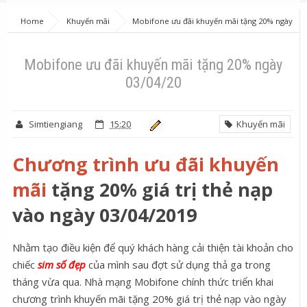
Home
Khuyến mãi
Mobifone ưu đãi khuyến mãi tặng 20% ngày
03/04/20
Mobifone ưu đãi khuyến mãi tặng 20% ngày
03/04/20
Simtiengiang
15:20
Khuyến mãi
Chương trình ưu đãi khuyến
mãi
tặng 20% giá trị thẻ nạp
vào ngày 03/04/2019
Nhằm tạo điều kiện để quý khách hàng cải thiện tài khoản cho
chiếc
sim số đẹp
của mình sau đợt sử dụng thả ga trong
tháng vừa qua. Nhà mạng Mobifone chính thức triển khai
chương trình khuyến mãi tặng 20% giá trị thẻ nạp vào ngày