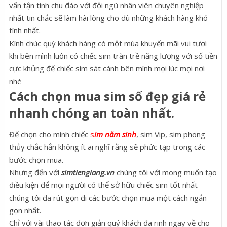
vấn tận tình chu đáo với đội ngũ nhân viên chuyên nghiệp
nhất tin chắc sẽ làm hài lòng cho dù những khách hàng khó
tính nhất.
Kính chúc quý khách hàng có một mùa khuyến mãi vui tươi
khi bên mình luôn có chiếc sim tràn trề năng lượng với số tiền
cực khủng để chiếc sim sát cánh bên mình mọi lúc mọi nơi
nhé
Cách chọn mua sim số đẹp giá rẻ
nhanh chóng an toàn nhất.
Để chọn cho mình chiếc
s
im năm sinh
, sim Vip, sim phong
thủy chắc hẳn không ít ai nghĩ rằng sẽ phức tạp trong các
bước chọn mua.
Nhưng đến với
simtiengiang.vn
chúng tôi với mong muốn tạo
điều kiện để mọi người có thể sở hữu chiếc sim tốt nhất
chúng tôi đã rút gọn đi các bước chọn mua một cách ngắn
gọn nhất.
Chỉ với vài thao tác đơn giản quý khách đã rinh ngay về cho