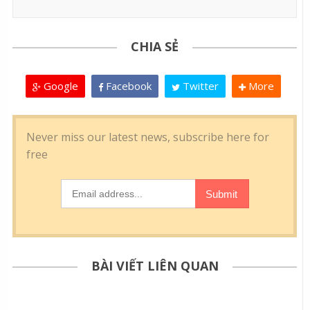
CHIA SẺ
Google
Facebook
Twitter
More
BÀI VIẾT LIÊN QUAN