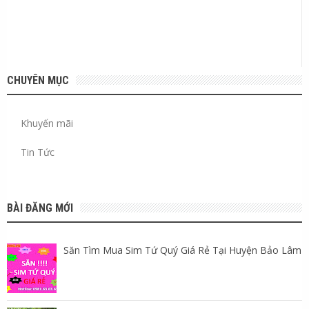
CHUYÊN MỤC
Khuyến mãi
Tin Tức
BÀI ĐĂNG MỚI
Săn Tìm Mua Sim Tứ Quý Giá Rẻ Tại Huyện Bảo Lâm