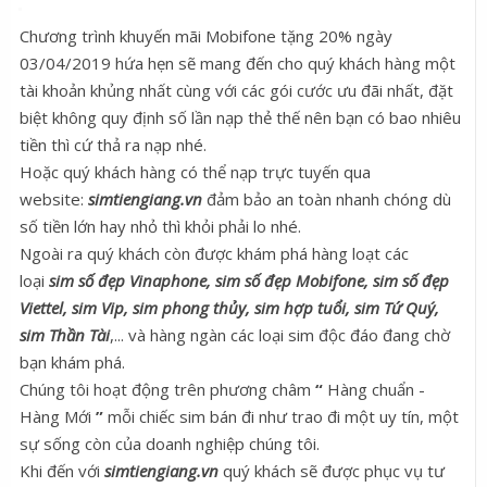
Chương trình khuyến mãi Mobifone tặng 20% ngày
03/04/2019 hứa hẹn sẽ mang đến cho quý khách hàng một
tài khoản khủng nhất cùng với các gói cước ưu đãi nhất, đặt
biệt không quy định số lần nạp thẻ thế nên bạn có bao nhiêu
tiền thì cứ thả ra nạp nhé.
Hoặc quý khách hàng có thể nạp trực tuyến qua
website:
simtiengiang.vn
đảm bảo an toàn nhanh chóng dù
số tiền lớn hay nhỏ thì khỏi phải lo nhé.
Ngoài ra quý khách còn được khám phá hàng loạt các
loại
sim số đẹp Vinaphone, sim số đẹp Mobifone, sim số đẹp
Viettel, sim Vip, sim phong thủy, sim hợp tuổi, sim Tứ Quý,
sim Thần Tài
,... và hàng ngàn các loại sim độc đáo đang chờ
bạn khám phá.
Chúng tôi hoạt động trên phương châm
“
Hàng chuẩn -
Hàng Mới
”
mỗi chiếc sim bán đi như trao đi một uy tín, một
sự sống còn của doanh nghiệp chúng tôi.
Khi đến với
simtiengiang.vn
quý khách sẽ được phục vụ tư