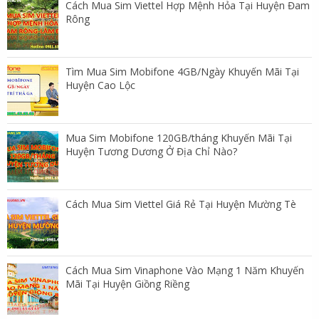
Cách Mua Sim Viettel Hợp Mệnh Hỏa Tại Huyện Đam
Rông
Tìm Mua Sim Mobifone 4GB/Ngày Khuyến Mãi Tại
Huyện Cao Lộc
Mua Sim Mobifone 120GB/tháng Khuyến Mãi Tại
Huyện Tương Dương Ở Địa Chỉ Nào?
Cách Mua Sim Viettel Giá Rẻ Tại Huyện Mường Tè
Cách Mua Sim Vinaphone Vào Mạng 1 Năm Khuyến
Mãi Tại Huyện Giồng Riềng