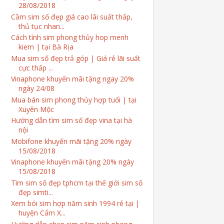
28/08/2018
Cầm sim số đẹp giá cao lãi suất thấp,
thủ tục nhan...
Cách tính sim phong thủy hop menh
kiem | tại Bà Rịa
Mua sim số đẹp trả góp | Giá rẻ lãi suất
cực thấp ...
Vinaphone khuyến mãi tặng ngay 20%
ngày 24/08
Mua bán sim phong thủy hợp tuổi | tại
Xuyên Mộc
Hướng dẫn tìm sim số đẹp vina tại hà
nội
Mobifone khuyến mãi tặng 20% ngày
15/08/2018
Vinaphone khuyến mãi tặng 20% ngày
15/08/2018
Tìm sim số đẹp tphcm tại thế giới sim số
đẹp simti...
Xem bói sim hợp năm sinh 1994 rẻ tại |
huyện Cẩm X...