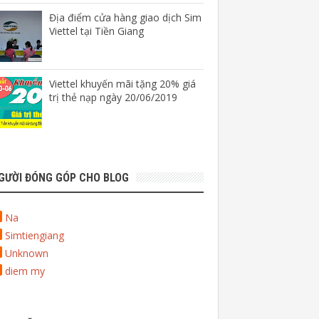
Địa điểm cửa hàng giao dịch Sim
Viettel tại Tiền Giang
Viettel khuyến mãi tặng 20% giá
trị thẻ nạp ngày 20/06/2019
GƯỜI ĐÓNG GÓP CHO BLOG
Na
Simtiengiang
Unknown
diem my