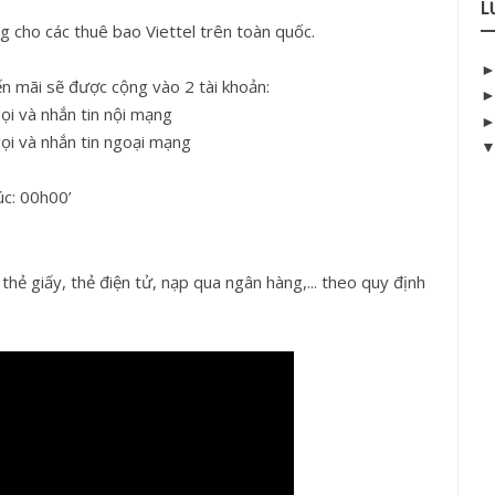
L
cho các thuê bao Viettel trên toàn quốc.
n mãi sẽ được cộng vào 2 tài khoản:
i và nhắn tin nội mạng
i và nhắn tin ngoại mạng
úc: 00h00’
thẻ giấy, thẻ điện tử, nạp qua ngân hàng,... theo quy định