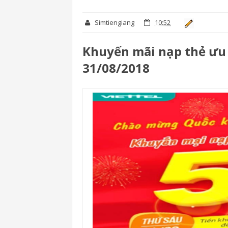
Simtiengiang
10:52
Khuyến mãi nạp thẻ ưu 
31/08/2018