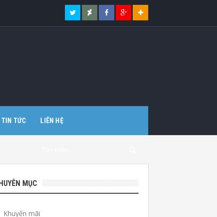
TIN TỨC
LIÊN HỆ
HUYÊN MỤC
Khuyến mãi