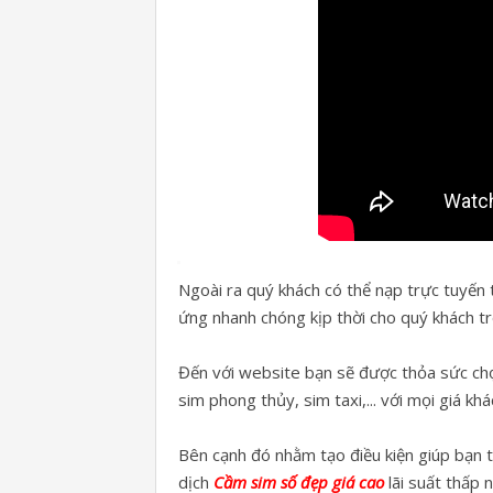
Ngoài ra quý khách có thể nạp trực tuyến
ứng nhanh chóng kịp thời cho quý khách tr
Đến với website bạn sẽ được thỏa sức chọn
sim phong thủy, sim taxi,... với mọi giá k
Bên cạnh đó nhằm tạo điều kiện giúp bạn 
dịch
Cầm sim số đẹp giá cao
lãi suất thấp 