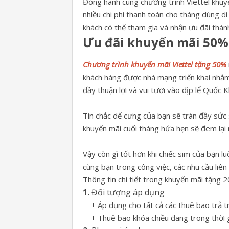
Đồng hành cùng chương trình Viettel khuyế
nhiều chi phí thanh toán cho tháng dùng di
khách có thể tham gia và nhận ưu đãi thàn
Ưu đãi khuyến mãi 50% 
Chương trình khuyến mãi Viettel tặng 50%
khách hàng được nhà mạng triển khai nhằm
đầy thuận lợi và vui tươi vào dịp lể Quốc 
Tin chắc dế cưng của bạn sẽ tràn đầy sức 
khuyến mãi cuối tháng hứa hẹn sẽ đem lại r
Vậy còn gì tốt hơn khi chiếc sim của bạn l
cùng bạn trong công việc, các nhu cầu liên
Thông tin chi tiết trong khuyến mãi tặng
1.
Đối tượng áp dụng
+ Áp dụng cho tất cả các thuê bao trả t
+ Thuê bao khóa chiều đang trong thời g