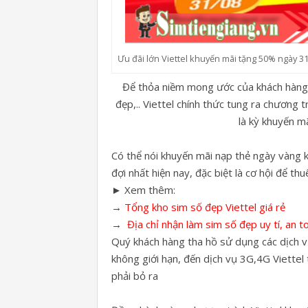
Ưu đãi lớn Viettel khuyến mãi tặng 50% ngày 3
Để thỏa niềm mong ước của khách hàng 
đẹp,.. Viettel chính thức tung ra chương 
là kỳ khuyến m
Có thể nói khuyến mãi nạp thẻ ngày vàng 
đợi nhất hiện nay, đặc biệt là cơ hội để t
► Xem thêm:
→
Tổng kho sim số đẹp Viettel giá rẻ
→
Địa chỉ nhận làm sim số đẹp uy tí, an t
Quý khách hàng tha hồ sử dụng các dịch vụ
không giới hạn, đến dịch vụ 3G,4G Viettel 
phải bỏ ra