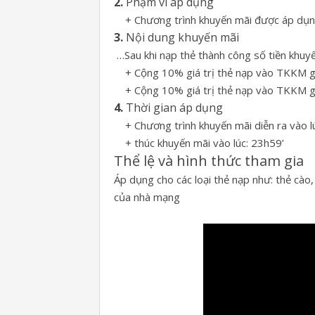
2.
Phạm vi áp dụng
+ Chương trình khuyến mãi được áp dụng 
3.
Nội dung khuyến mãi
…Sau khi nạp thẻ thành công số tiền khuyế
+ Cộng 10% giá trị thẻ nạp vào TKKM gọ
+ Cộng 10% giá trị thẻ nạp vào TKKM gọ
4.
Thời gian áp dụng
+ Chương trình khuyến mãi diễn ra vào l
+ thúc khuyến mãi vào lúc: 23h59’
Thể lệ và hình thức tham gia
Áp dụng cho các loại thẻ nạp như: thẻ cào, 
của nhà mạng