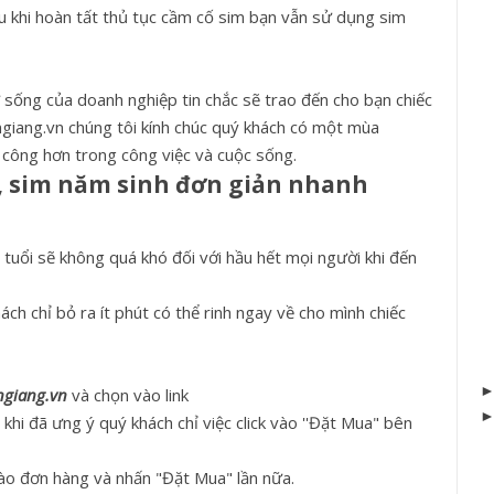
au khi hoàn tất thủ tục cầm cố sim bạn vẫn sử dụng sim
sự sống của doanh nghiệp tin chắc sẽ trao đến cho bạn chiếc
ngiang.vn chúng tôi kính chúc quý khách có một mùa
 công hơn trong công việc và cuộc sống.
, sim năm sinh đơn giản nhanh
tuổi sẽ không quá khó đối với hầu hết mọi người khi đến
ách chỉ bỏ ra ít phút có thể rinh ngay về cho mình chiếc
ngiang.vn
và chọn vào link
hi đã ưng ý quý khách chỉ việc click vào ''Đặt Mua" bên
vào đơn hàng và nhấn "Đặt Mua" lần nữa.