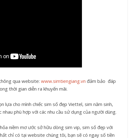
 thông qua website:
www.simtiengiang.vn
đảm bảo đáp
ong thời gian diễn ra khuyến mãi.
 lựa cho mình chiếc sim số đẹp Viettel, sim năm sinh,
hác nhau phù hợp với các nhu cầu sử dụng của người dùng.
thỏa niềm mơ ước sở hữu dòng sim vip, sim số đẹp với
nhất chỉ có tại website chúng tôi, bạn sẽ có ngay số tiền