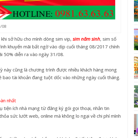
1/08
khi sở hữu cho mình dòng sim vip,
sim năm sinh
, sim số
trình khuyến mãi bất ngờ vào dịp cuối tháng 08/2017 chính
ãi 50% diễn ra vào ngày 31/08.
kỳ này cũng là chương trình được nhiều khách hàng mong
huê bao tài khoản đang tuột dốc vào những ngày cuối tháng.
oàn nhất
 tiện ích nhà mạng từ đăng ký gói gọi thoại, nhắn tin
thỏa sức lướt web, online mà không lo ngại về chi phí mình