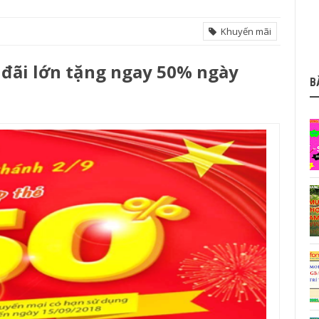
Khuyến mãi
đãi lớn tặng ngay 50% ngày
B