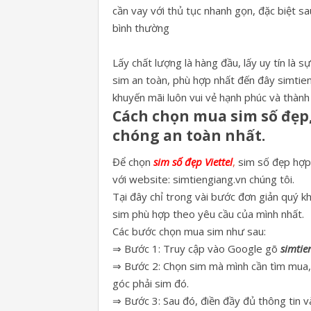
cần vay với thủ tục nhanh gọn, đặc biệt s
bình thường
Lấy chất lượng là hàng đầu, lấy uy tín là 
sim an toàn, phù hợp nhất đến đây simtie
khuyến mãi luôn vui vẻ hạnh phúc và thành
Cách chọn mua sim số đẹp
chóng an toàn nhất.
Để chọn
sim số đẹp Viettel
,
sim số đẹp hợp 
với website: simtiengiang.vn chúng tôi.
Tại đây chỉ trong vài bước đơn giản quý kh
sim phù hợp theo yêu cầu của mình nhất.
Các bước chọn mua sim như sau:
⇒ Bước 1: Truy cập vào Google gõ
simtie
⇒ Bước 2: Chọn sim mà mình cần tìm mua, k
góc phải sim đó.
⇒ Bước 3: Sau đó, điền đầy đủ thông tin 