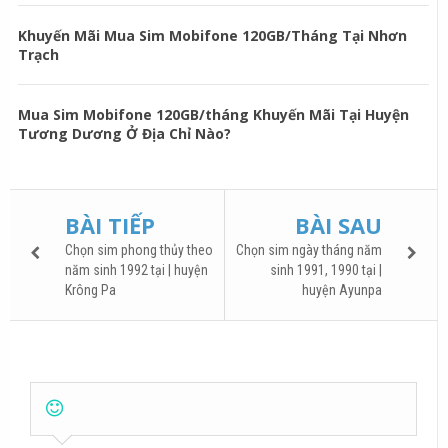
Khuyến Mãi Mua Sim Mobifone 120GB/Tháng Tại Nhơn
Trạch
Mua Sim Mobifone 120GB/tháng Khuyến Mãi Tại Huyện
Tương Dương Ở Địa Chỉ Nào?
BÀI TIẾP
BÀI SAU
Chọn sim phong thủy theo
Chọn sim ngày tháng năm
năm sinh 1992 tại | huyện
sinh 1991, 1990 tại |
Krông Pa
huyện Ayunpa