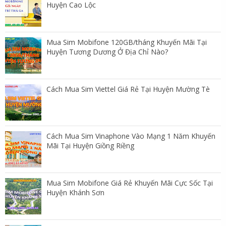
Huyện Cao Lộc
Mua Sim Mobifone 120GB/tháng Khuyến Mãi Tại
Huyện Tương Dương Ở Địa Chỉ Nào?
Cách Mua Sim Viettel Giá Rẻ Tại Huyện Mường Tè
Cách Mua Sim Vinaphone Vào Mạng 1 Năm Khuyến
Mãi Tại Huyện Giồng Riềng
Mua Sim Mobifone Giá Rẻ Khuyến Mãi Cực Sốc Tại
Huyện Khánh Sơn