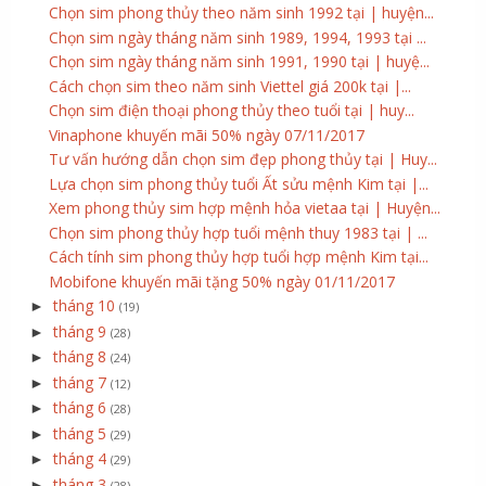
Chọn sim phong thủy theo năm sinh 1992 tại | huyện...
Chọn sim ngày tháng năm sinh 1989, 1994, 1993 tại ...
Chọn sim ngày tháng năm sinh 1991, 1990 tại | huyệ...
Cách chọn sim theo năm sinh Viettel giá 200k tại |...
Chọn sim điện thoại phong thủy theo tuổi tại | huy...
Vinaphone khuyến mãi 50% ngày 07/11/2017
Tư vấn hướng dẫn chọn sim đẹp phong thủy tại | Huy...
Lựa chọn sim phong thủy tuổi Ất sửu mệnh Kim tại |...
Xem phong thủy sim hợp mệnh hỏa vietaa tại | Huyện...
Chọn sim phong thủy hợp tuổi mệnh thuy 1983 tại | ...
Cách tính sim phong thủy hợp tuổi hợp mệnh Kim tại...
Mobifone khuyến mãi tặng 50% ngày 01/11/2017
tháng 10
►
(19)
tháng 9
►
(28)
tháng 8
►
(24)
tháng 7
►
(12)
tháng 6
►
(28)
tháng 5
►
(29)
tháng 4
►
(29)
tháng 3
►
(28)