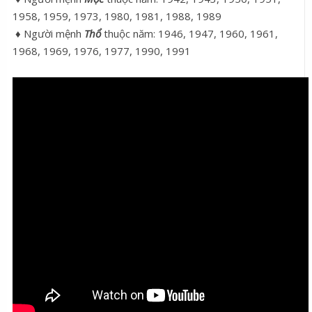
1958, 1959, 1973, 1980, 1981, 1988, 1989
♦ Người mệnh
Thổ
thuộc năm: 1946, 1947, 1960, 1961,
1968, 1969, 1976, 1977, 1990, 1991