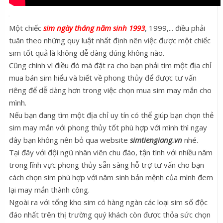
Một chiếc
sim ngày tháng năm sinh 1993
, 1999,... điều phải
tuân theo những quy luật nhất định nên việc được một chiếc
sim tốt quả là không dễ dàng đúng không nào.
Cũng chính vì điều đó mà đặt ra cho bạn phải tìm một địa chỉ
mua bán sim hiểu và biết về phong thủy để được tư vấn
riêng để dễ dàng hơn trong việc chọn mua sim may mắn cho
mình.
Nếu bạn đang tìm một địa chỉ uy tín có thể giúp bạn chọn thẻ
sim may mắn với phong thủy tốt phù hợp với mình thì ngay
đây bạn không nên bỏ qua website
simtiengiang.vn
nhé.
Tại đây với đội ngũ nhân viên chu đáo, tận tình với nhiều năm
trong lĩnh vực phong thủy sẵn sàng hỗ trợ tư vấn cho bạn
cách chọn sim phù hợp với năm sinh bản mệnh của mình đem
lại may mắn thành công.
Ngoài ra với tổng kho sim có hàng ngàn các loại sim số độc
đáo nhất trên thị trường quý khách còn được thỏa sức chọn