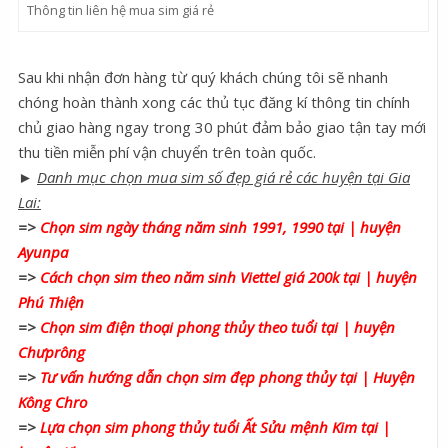
Thông tin liên hệ mua sim giá rẻ
Sau khi nhận đơn hàng từ quý khách chúng tôi sẽ nhanh
chóng hoàn thành xong các thủ tục đăng kí thông tin chính
chủ giao hàng ngay trong 30 phút đảm bảo giao tận tay mới
thu tiền miễn phí vận chuyển trên toàn quốc.
►
Danh mục chọn mua sim số đẹp giá rẻ các huyện tại Gia
Lai:
=>
Chọn sim ngày tháng năm sinh 1991, 1990 tại | huyện
Ayunpa
=>
Cách chọn sim theo năm sinh Viettel giá 200k tại | huyện
Phú Thiện
=>
Chọn sim điện thoại phong thủy theo tuổi tại | huyện
Chưprông
=>
Tư vấn hướng dẫn chọn sim đẹp phong thủy tại | Huyện
Kông Chro
=>
Lựa chọn sim phong thủy tuổi Ất Sửu mệnh Kim tại |