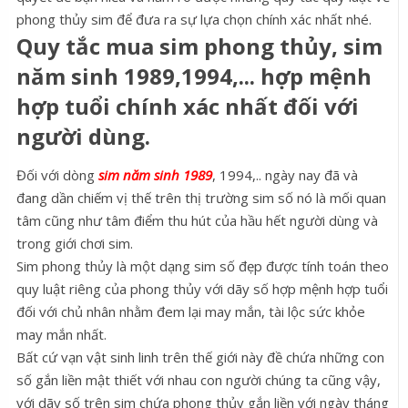
phong thủy sim để đưa ra sự lựa chọn chính xác nhất nhé.
Quy tắc mua sim phong thủy, sim
năm sinh 1989,1994,... hợp mệnh
hợp tuổi chính xác nhất đối với
người dùng.
Đối với dòng
sim năm sinh 1989
, 1994,.. ngày nay đã và
đang dần chiếm vị thế trên thị trường sim số nó là mối quan
tâm cũng như tâm điểm thu hút của hầu hết người dùng và
trong giới chơi sim.
Sim phong thủy là một dạng sim số đẹp được tính toán theo
quy luật riêng của phong thủy với dãy số hợp mệnh hợp tuổi
đối với chủ nhân nhằm đem lại may mắn, tài lộc sức khỏe
may mắn nhất.
Bất cứ vạn vật sinh linh trên thế giới này đề chứa những con
số gắn liền mật thiết với nhau con người chúng ta cũng vậy,
với dãy số trên sim chứa phong thủy gắn liền với ngày tháng