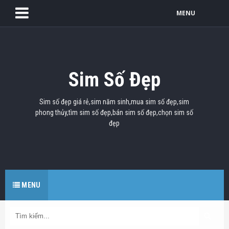
MENU
Sim Số Đẹp
Sim số đẹp giá rẻ,sim năm sinh,mua sim số đẹp,sim
phong thủy,tìm sim số đẹp,bán sim số đẹp,chọn sim số
đẹp
MENU