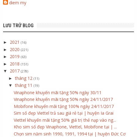
diem my
LƯU TRỮ BLOG
2021
►
(16)
2020
►
(221)
2019
►
(63)
2018
►
(151)
2017
▼
(278)
tháng 12
►
(11)
tháng 11
▼
(19)
Vinaphone khuyến mãi tặng 50% ngày 30/11
Vinaphone khuyến mãi tặng 50% ngày 24/11/2017
Mobifone khuyến mãi tặng 100% ngày 24/11/2017
Sim số đẹp Viettel trả sau giá rẻ tại | huyện Ia Grai
Viettel khuyến mãi tặng 50% giá trị thẻ nạp vào ng...
Kho sim số đẹp Vinaphone, Viettel, Mobifone tại | ...
Chọn sim năm sinh 1990, 1991, 1994 tại | huyện Đức Cơ