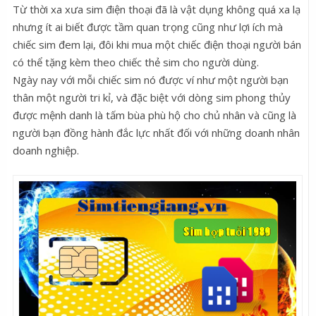
Từ thời xa xưa sim điện thoại đã là vật dụng không quá xa lạ
nhưng ít ai biết được tầm quan trọng cũng như lợi ích mà
chiếc sim đem lại, đôi khi mua một chiếc điện thoại người bán
có thể tặng kèm theo chiếc thẻ sim cho người dùng.
Ngày nay với mỗi chiếc sim nó được ví như một người bạn
thân một người tri kỉ, và đặc biệt với dòng sim phong thủy
được mệnh danh là tấm bùa phù hộ cho chủ nhân và cũng là
người bạn đồng hành đắc lực nhất đối với những doanh nhân
doanh nghiệp.