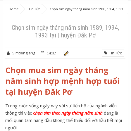
Home
Tin Tức
Chọn sim ngày tháng năm sinh 1989, 1994, 1993
tại | huyện Đăk Pơ
Chọn sim ngày tháng năm sinh 1989, 1994,
1993 tại | huyện Đăk Pơ
Simtiengiang
14:07
Tin Tức
Chọn mua sim ngày tháng
năm sinh hợp mệnh hợp tuổi
tại huyện Đăk Pơ
Trong cuộc sống ngày nay với sự tiến bộ của ngành viễn
thông thì việc
chọn sim theo ngày tháng năm sinh
đang là
mối quan tâm hàng đầu không thể thiếu đối với hầu hết mọi
người.