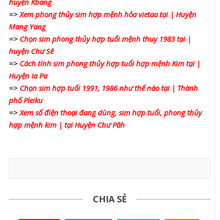
huyện Kbang
=>
Xem phong thủy sim hợp mệnh hỏa vietaa tại | Huyện
Mang Yang
=>
Chọn sim phong thủy hợp tuổi mệnh thuy 1983 tại |
huyện Chư Sê
=>
Cách tính sim phong thủy hợp tuổi hợp mệnh Kim tại |
Huyện Ia Pa
=>
Chọn sim hợp tuổi 1991, 1986 như thế nào tại | Thành
phố Pleiku
=>
Xem số điện thoại đang dùng, sim hợp tuổi, phong thủy
hợp mệnh kim | tại Huyện Chư Păh
CHIA SẺ