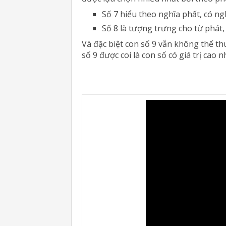
Số 7 hiểu theo nghĩa phất, có ng
Số 8 là tượng trưng cho từ phát, 
Và đặc biệt con số 9 vẫn không thể t
số 9 được coi là con số có giá trị cao