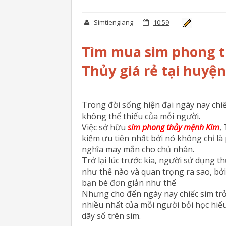
Simtiengiang
10:59
Tìm mua sim phong 
Thủy giá rẻ tại huyệ
Trong đời sống hiện đại ngày nay chiếc 
không thể thiếu của mỗi người.
Việc sở hữu
sim phong thủy mệnh Kim
,
kiếm ưu tiên nhất bởi nó không chỉ là
nghĩa may mắn cho chủ nhân.
Trở lại lúc trước kia, người sử dụng 
như thế nào và quan trọng ra sao, bởi 
bạn bè đơn giản như thế
Nhưng cho đến ngày nay chiếc sim trở
nhiều nhất của mỗi người bỏi học hiể
dãy số trên sim.