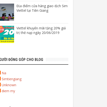
Địa điểm cửa hàng giao dịch Sim
Viettel tại Tiền Giang
Viettel khuyến mãi tặng 20% giá
trị thẻ nạp ngày 20/06/2019
GƯỜI ĐÓNG GÓP CHO BLOG
Na
Simtiengiang
Unknown
diem my