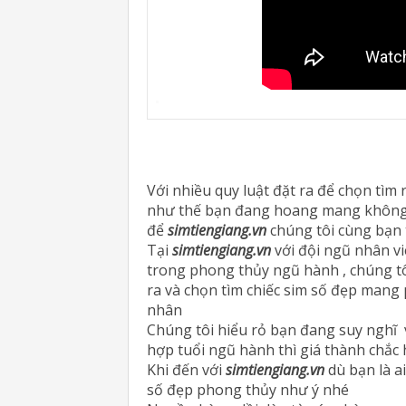
Với nhiều quy luật đặt ra để chọn tì
như thế bạn đang hoang mang không 
để
simtiengiang.vn
chúng tôi cùng bạn
Tại
simtiengiang.vn
với đội ngũ nhân vi
trong phong thủy ngũ hành , chúng tôi
ra và chọn tìm chiếc sim số đẹp mang
nhân
Chúng tôi hiểu rỏ bạn đang suy nghĩ 
hợp tuổi ngũ hành thì giá thành chắc 
Khi đến với
simtiengiang.vn
dù bạn là a
số đẹp phong thủy như ý nhé