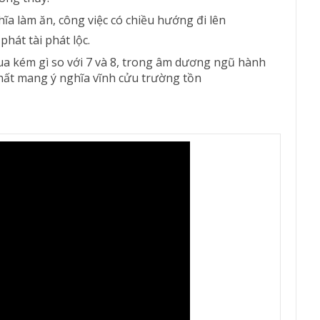
hĩa làm ăn, công việc có chiều hướng đi lên
phát tài phát lộc.
hua kém gì so với 7 và 8, trong âm dương ngũ hành
 nhất mang ý nghĩa vĩnh cửu trường tồn