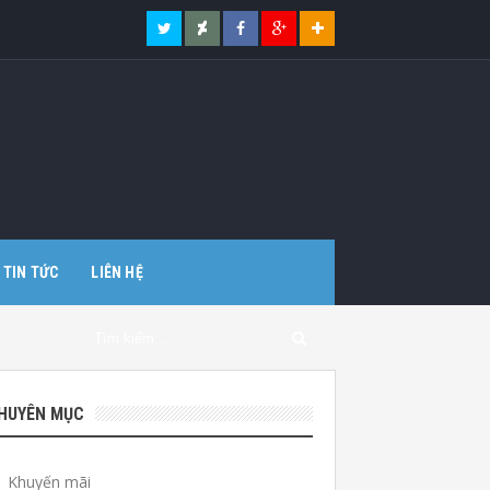
TIN TỨC
LIÊN HỆ
HUYÊN MỤC
Khuyến mãi