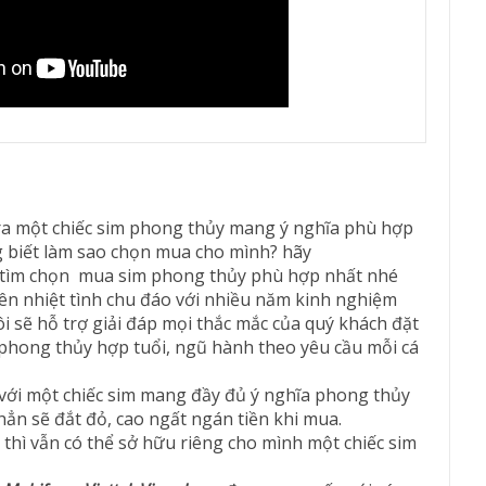
m ra một chiếc sim phong thủy mang ý nghĩa phù hợp
biết làm sao chọn mua cho mình? hãy
 tìm chọn mua sim phong thủy phù hợp nhất nhé
ên nhiệt tình chu đáo với nhiều năm kinh nghiệm
 sẽ hỗ trợ giải đáp mọi thắc mắc của quý khách đặt
 phong thủy hợp tuổi, ngũ hành theo yêu cầu mỗi cá
với một chiếc sim mang đầy đủ ý nghĩa phong thủy
hẳn sẽ đắt đỏ, cao ngất ngán tiền khi mua.
i thì vẫn có thể sở hữu riêng cho mình một chiếc sim