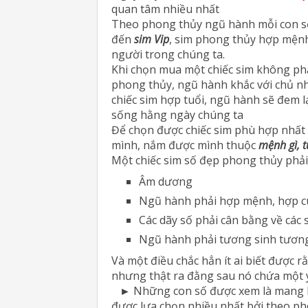
quan tâm nhiều nhất
Theo phong thủy ngũ hành mỗi con số 
đến
sim Vip
, sim phong thủy hợp mệnh
người trong chúng ta.
Khi chọn mua một chiếc sim không ph
phong thủy, ngũ hành khắc với chủ n
chiếc sim hợp tuổi, ngũ hành sẽ đem 
sống hằng ngày chúng ta
Để chọn được chiếc sim phù hợp nhất 
mình, nắm được mình thuộc
mệnh gì, t
Một chiếc sim số đẹp phong thủy phải 
Âm dương
Ngũ hành phải hợp mệnh, hợp 
Các dãy số phải cân bằng về các 
Ngũ hành phải tương sinh tương
Và một điều chắc hẳn ít ai biết được 
nhưng thật ra đằng sau nó chứa một 
► Những con số được xem là mang lại
được lựa chọn nhiều nhất bởi theo ph