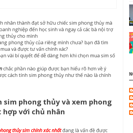
nh nhân thành đạt sở hữu chiếc sim phong thủy mà
doanh nghiệp đến học sinh và ngay cả các bà nội trợ
ng thủy cho mình
ng phong thủy của riêng mình chưa? bạn đã tìm
n mua và được tư vấn chính xác?
n vài bí quyết để dễ dàng hơn khi chọn mua sim số
n
chắc phần nào giúp được bạn hiểu rõ hơn về ý
N
được cách tính sim phong thủy như thế nào là chính
n sim phong thủy và xem phong
t hợp với chủ nhân
hong thủy sim chính xác nhất
đang là vấn đề được