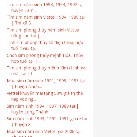
Tìm sim năm sinh 1993, 1994, 1992 tại |
huyện Tam ...
Tìm sim năm sinh Viettel 1984, 1989 tại
| Thị xã S...
Tìm sim phong thủy năm sinh Vietaa
nâng cao tại | ...
Tính sim phong thủy số điện thoại hợp
tuổi 1983 tạ...
Chọn sim phong thủy mệnh Hỏa, Thủy
hợp tuổi tại | ...
Tìm sim phong thủy mệnh Kim chính xác
nhất tại | h...
Mua sim năm sinh 1991, 1999, 1983 tại
| huyện Nhơn...
Viettel khuyến mãi tặng 50% giá trị thẻ
nạp vào ng...
Sim năm sinh 1994, 1997, 1989 tại |
huyện Long Thành
Sim năm sinh 1993, 1992, 1991 giá rẻ tại
| huyện X...
Mua sim năm sinh Viettel giá 200k tại |