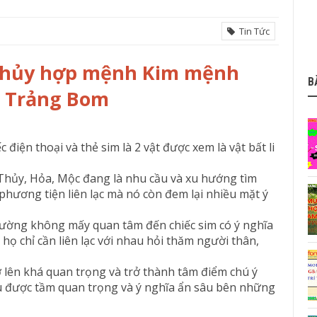
Tin Tức
thủy hợp mệnh Kim mệnh
B
n Trảng Bom
điện thoại và thẻ sim là 2 vật được xem là vật bất li
 Thủy, Hỏa, Mộc đang là nhu cầu và xu hướng tìm
 phương tiện liên lạc mà nó còn đem lại nhiều mặt ý
thường không mấy quan tâm đến chiếc sim có ý nghĩa
họ chỉ cần liên lạc với nhau hỏi thăm người thân,
 lên khá quan trọng và trở thành tâm điểm chú ý
u được tầm quan trọng và ý nghĩa ẩn sâu bên những