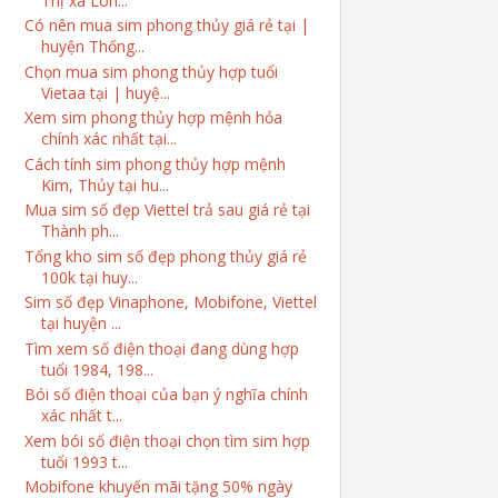
Thị xã Lon...
Có nên mua sim phong thủy giá rẻ tại |
huyện Thống...
Chọn mua sim phong thủy hợp tuổi
Vietaa tại | huyệ...
Xem sim phong thủy hợp mệnh hỏa
chính xác nhất tại...
Cách tính sim phong thủy hợp mệnh
Kim, Thủy tại hu...
Mua sim số đẹp Viettel trả sau giá rẻ tại
Thành ph...
Tổng kho sim số đẹp phong thủy giá rẻ
100k tại huy...
Sim số đẹp Vinaphone, Mobifone, Viettel
tại huyện ...
Tìm xem số điện thoại đang dùng hợp
tuổi 1984, 198...
Bói số điện thoại của bạn ý nghĩa chính
xác nhất t...
Xem bói số điện thoại chọn tìm sim hợp
tuổi 1993 t...
Mobifone khuyến mãi tặng 50% ngày