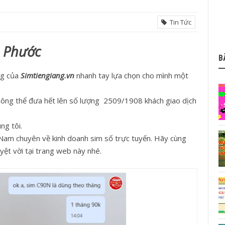
Tin Tức
h Phước
B
ng của
Simtiengiang.vn
nhanh tay lựa chọn cho mình một
không thể đưa hết lên số lượng 2509/1908 khách giao dịch
ng tôi.
Nam chuyên về kinh doanh sim số trực tuyến. Hãy cùng
yệt vời tại trang web này nhé.