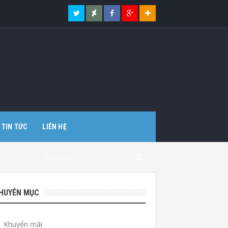
TIN TỨC
LIÊN HỆ
HUYÊN MỤC
Khuyến mãi