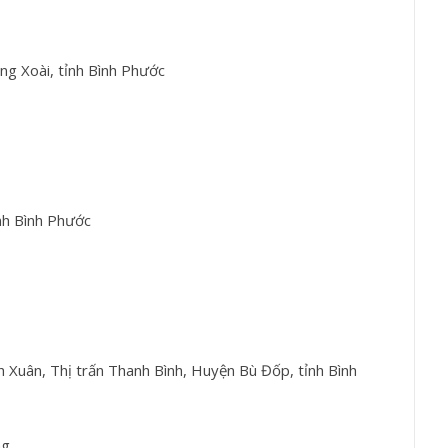
g Xoài, tỉnh Bình Phước
nh Bình Phước
uân, Thị trấn Thanh Bình, Huyện Bù Đốp, tỉnh Bình
ng