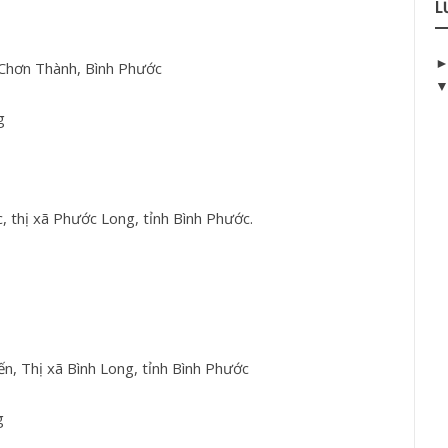
L
 Chơn Thành, Bình Phước
g
thị xã Phước Long, tỉnh Bình Phước.
 Thị xã Bình Long, tỉnh Bình Phước
g