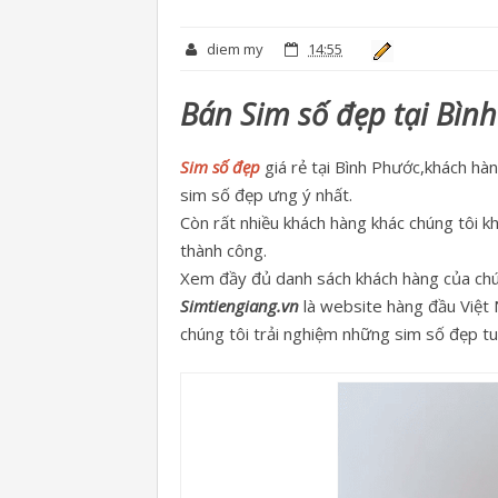
diem my
14:55
Bán Sim số đẹp tại Bìn
Sim số đẹp
giá rẻ tại Bình Phước,khách hà
sim số đẹp ưng ý nhất.
Còn rất nhiều khách hàng khác chúng tôi 
thành công.
Xem đầy đủ danh sách khách hàng của chú
Simtiengiang.vn
là website hàng đầu Việt 
chúng tôi trải nghiệm những sim số đẹp tu