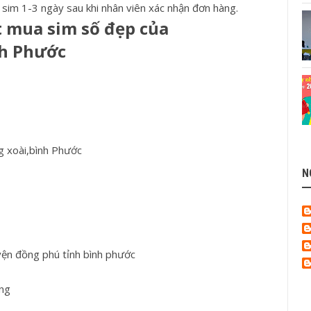
 sim 1-3 ngày sau khi nhân viên xác nhận đơn hàng.
 mua sim số đẹp của
nh Phước
g xoài,bình Phước
N
yện đồng phú tỉnh bình phước
ng