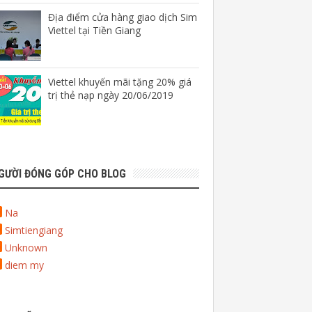
Địa điểm cửa hàng giao dịch Sim
Viettel tại Tiền Giang
Viettel khuyến mãi tặng 20% giá
trị thẻ nạp ngày 20/06/2019
GƯỜI ĐÓNG GÓP CHO BLOG
Na
Simtiengiang
Unknown
diem my