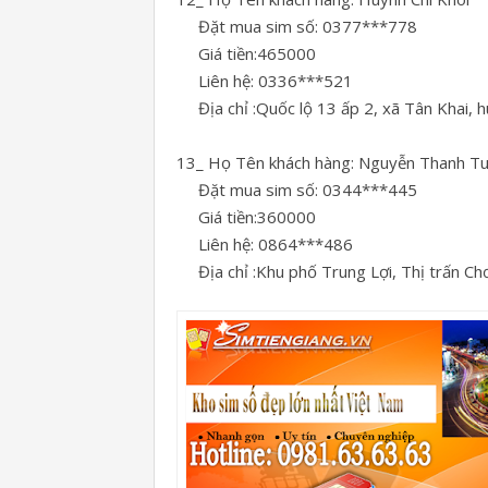
Đặt mua sim số: 0377***778
Giá tiền:465000
Liên hệ: 0336***521
Địa chỉ :Quốc lộ 13 ấp 2, xã Tân Khai, h
13_ Họ Tên khách hàng: Nguyễn Thanh T
Đặt mua sim số: 0344***445
Giá tiền:360000
Liên hệ: 0864***486
Địa chỉ :Khu phố Trung Lợi, Thị trấn Chơ