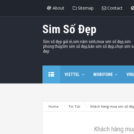
About
Sitemap
Contact
Sim Số Đẹp
Sim số đẹp giá rẻ,sim năm sinh,mua sim số đẹp,sim
phong thủy,tìm sim số đẹp,bán sim số đẹp,chọn sim s
đẹp
VIETTEL
MOBIFONE
VIN
Home
Tin Tức
Khách hàng mua sim số đẹp
Khách hàng mua