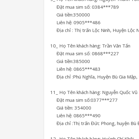
Đặt mua sim số: 0384***789
Giá tiền:350000
Liên hệ: 0905***486
Địa chỉ : Thị trấn Lộc Ninh, Huyện Lộc Ni
10_ Họ Tên khách hàng: Trần Văn Tấn
Đặt mua sim số: 0868***227
Giá tiền:385000
Liên hệ: 0865***483
Địa chỉ :Phú Nghĩa, Huyện Bù Gia Mập, t
11_ Họ Tên khách hàng: Nguyễn Quốc Vũ
Đặt mua sim số:0377***277
Giá tiền: 354000
Liên hệ: 0865***490
Địa chỉ :Thị trấn Đức Phong, huyện Bù Đ
12_ Họ Tên khách hàng: Huỳnh Chí Khôi