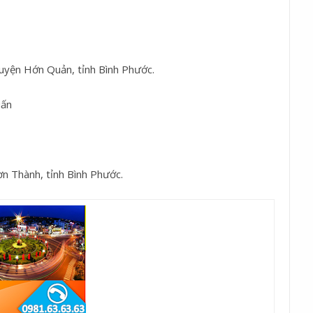
uyện Hớn Quản, tỉnh Bình Phước.
uấn
n Thành, tỉnh Bình Phước.