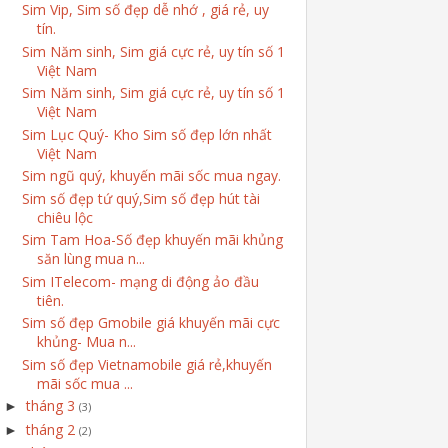
Sim Vip, Sim số đẹp dễ nhớ , giá rẻ, uy
tín.
Sim Năm sinh, Sim giá cực rẻ, uy tín số 1
Việt Nam
Sim Năm sinh, Sim giá cực rẻ, uy tín số 1
Việt Nam
Sim Lục Quý- Kho Sim số đẹp lớn nhất
Việt Nam
Sim ngũ quý, khuyến mãi sốc mua ngay.
Sim số đẹp tứ quý,Sim số đẹp hút tài
chiêu lộc
Sim Tam Hoa-Số đẹp khuyến mãi khủng
săn lùng mua n...
Sim ITelecom- mạng di động ảo đầu
tiên.
Sim số đẹp Gmobile giá khuyến mãi cực
khủng- Mua n...
Sim số đẹp Vietnamobile giá rẻ,khuyến
mãi sốc mua ...
tháng 3
►
(3)
tháng 2
►
(2)