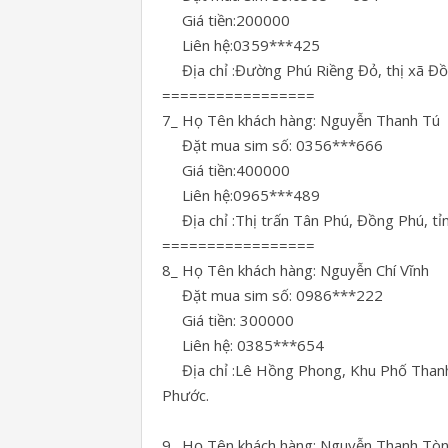
Giá tiền:200000
Liên hệ:0359***425
Địa chỉ :Đường Phú Riềng Đỏ, thị xã Đồn
=================
7_ Họ Tên khách hàng: Nguyễn Thanh Tú
Đặt mua sim số: 0356***666
Giá tiền:400000
Liên hệ:0965***489
Địa chỉ :Thị trấn Tân Phú, Đồng Phú, tỉ
=================
8_ Họ Tên khách hàng: Nguyễn Chí Vĩnh
Đặt mua sim số: 0986***222
Giá tiền: 300000
Liên hệ: 0385***654
Địa chỉ :Lê Hồng Phong, Khu Phố Thanh X
Phước.
9_ Họ Tên khách hàng: Nguyễn Thanh Tò