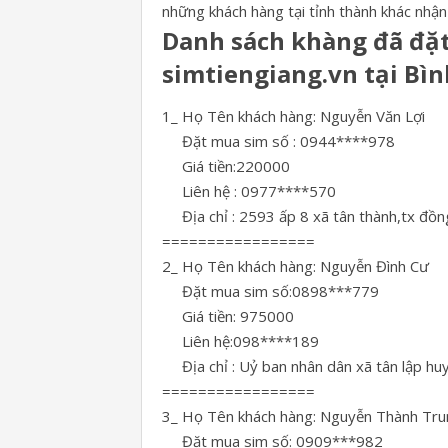
những khách hàng tại tỉnh thành khác nhận
Danh sách khàng đã đặt
simtiengiang.vn tại Bì
1_ Họ Tên khách hàng: Nguyễn Văn Lợi
Đặt mua sim số : 0944****978
Giá tiền:220000
Liên hệ : 0977****570
Địa chỉ : 2593 ấp 8 xã tân thành,tx đồn
=================
2_ Họ Tên khách hàng: Nguyễn Đình Cư
Đặt mua sim số:0898***779
Giá tiền: 975000
Liên hệ:098****189
Địa chỉ : Uỷ ban nhân dân xã tân lập hu
=================
3_ Họ Tên khách hàng: Nguyễn Thành Tru
Đặt mua sim số: 0909***982