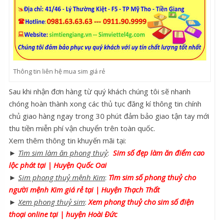
Thông tin liên hệ mua sim giá rẻ
Sau khi nhận đơn hàng từ quý khách chúng tôi sẽ nhanh
chóng hoàn thành xong các thủ tục đăng kí thông tin chính
chủ giao hàng ngay trong 30 phút đảm bảo giao tận tay mới
thu tiền miễn phí vận chuyển trên toàn quốc.
Xem thêm thông tin khuyến mãi tại:
►
Tìm sim làm ăn phong thuỷ
:
Sim số đẹp làm ăn điểm cao
lộc phát tại | Huyện Quốc Oai
►
Sim phong thuỷ mệnh Kim
:
Tìm sim số phong thuỷ cho
người mệnh Kim giá rẻ tại | Huyện Thạch Thất
►
Xem phong thuỷ sim
:
Xem phong thuỷ cho sim số điện
thoại online tại | huyện Hoài Đức