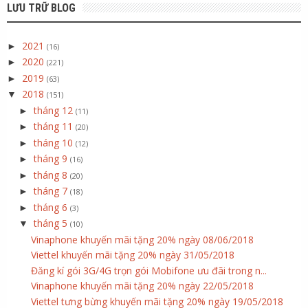
LƯU TRỮ BLOG
2021
►
(16)
2020
►
(221)
2019
►
(63)
2018
▼
(151)
tháng 12
►
(11)
tháng 11
►
(20)
tháng 10
►
(12)
tháng 9
►
(16)
tháng 8
►
(20)
tháng 7
►
(18)
tháng 6
►
(3)
tháng 5
▼
(10)
Vinaphone khuyến mãi tặng 20% ngày 08/06/2018
Viettel khuyến mãi tặng 20% ngày 31/05/2018
Đăng kí gói 3G/4G trọn gói Mobifone ưu đãi trong n...
Vinaphone khuyến mãi tặng 20% ngày 22/05/2018
Viettel tưng bừng khuyến mãi tặng 20% ngày 19/05/2018