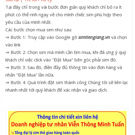
Tại đây chỉ trong vài bước đơn giản quý khách chỉ bỏ ra ít
phút có thể rinh ngay về cho mình chiếc sim phù hợp theo
yêu cầu của mình nhất.
Các bước chọn mua sim như sau:
⇒ Bước 1: Truy cập vào Google gõ
simtiengiang.vn
và chọn
vào link
⇒ Bước 2: Chọn sim mà mình cần tìm mua, khi đã ưng ý quý
khách chỉ việc click vào ''Đặt Mua" bên góc phải sim đó.
⇒ Bước 3: Sau đó, điền đầy đủ thông tin vào đơn hàng và
nhấn "Đặt Mua" lần nữa.
⇒ Bước 4: Quá trình đặt sim thành công Chúng tôi sẽ liên lạc
nhanh nhất tới quý khách để xác nhận và giao dịch.