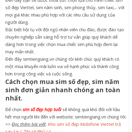
số đẹp Viettel, sim năm sinh, sim phong thủy, sim taxi,... với
mọi giá khác nhau phù hợp với các nhu cầu sử dụng của
người dùng.
Đặc biệt hội tụ với đội ngũ nhân viên chu đáo, được đào tạo
chuyên nghiệp sẵn sàng hỗ trợ tư vấn giúp quý khách dể
dàng hơn trong việc chọn mua chiếc sim phù hợp đem lại
may mắn nhất.
Đến đây simtiengiang.vn chúng tôi kính chúc quý khách có
một mùa khuyến mãi luôn vui vẻ hạnh phúc và thành công
hơn trong công việc và cuộc sống.
Cách chọn mua sim số đẹp, sim năm
sinh đơn giản nhanh chóng an toàn
nhất.
Để chọn
sim số đẹp hợp tuổi
sẽ không quá khó đối với hầu
hết mọi người khi đến với website: simtiengiang.vn chúng tôi.
>>
Đọc thêm bài viết
:
Kho sim số đẹp Mobifone Viettel trả
sau tại | Thị xã Phủ Lý