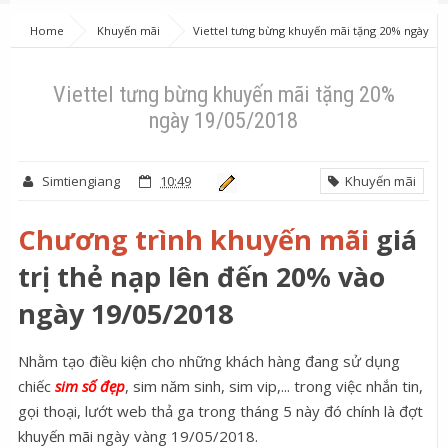
Home
Khuyến mãi
Viettel tưng bừng khuyến mãi tặng 20% ngày
19/05/2018
Viettel tưng bừng khuyến mãi tặng 20%
ngày 19/05/2018
Simtiengiang
10:49
Khuyến mãi
Chương trình khuyến mãi
giá
trị thẻ nạp lên đến 20% vào
ngày 19/05/2018
Nhằm tạo điều kiện cho những khách hàng đang sử dụng
chiếc
sim số đẹp
, sim năm sinh, sim vip,... trong việc nhắn tin,
gọi thoại, lướt web thả ga trong tháng 5 này đó chính là đợt
khuyến mãi ngày vàng 19/05/2018.