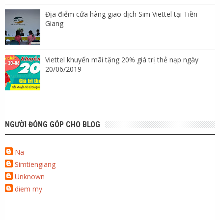
Địa điểm cửa hàng giao dịch Sim Viettel tại Tiền
Giang
Viettel khuyến mãi tặng 20% giá trị thẻ nạp ngày
20/06/2019
NGƯỜI ĐÓNG GÓP CHO BLOG
Na
Simtiengiang
Unknown
diem my