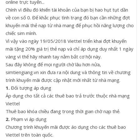
online trực tuyến...
Chính vì điều đó khiến tài khoản của bạn bị hao hụt tụt dần
về con số 0. Để khắc phục tình trạng đó bạn cần những đợt
khuyến mãi thẻ nạp từ nhà mang để phục hồi năng lượng cho
chiếc sim mình.
Vì vậy vào ngày 19/05/2018 Viettel triển khai đợt khuyến
mãi tặng 20% giá trị thẻ nạp và chỉ áp dụng duy nhất 1 ngày
vàng vì thế hãy nhanh tay nắm bắt cơ hội này.
Sau đây không để mọi người chờ lâu hơn nửa,
simtiengiang.vn xin đưa ra nội dung và thông tin về chương
trình khuyến mãi được cập nhật mới nhất từ nhà mạng.
1.
Đối tượng áp dụng
Áp dụng cho tất cả các thuê bao trả trước thuộc nhà mạng
Viettel
Thuê bao khóa chiều đang trong thời gian chờ nạp thẻ.
2.
Phạm vi áp dụng
Chương trình khuyến mãi được áo dụng cho các thuê bao
Viettel trên toàn quốc.