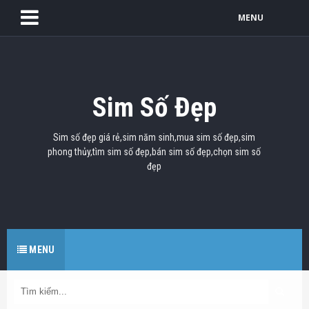
MENU
Sim Số Đẹp
Sim số đẹp giá rẻ,sim năm sinh,mua sim số đẹp,sim
phong thủy,tìm sim số đẹp,bán sim số đẹp,chọn sim số
đẹp
MENU