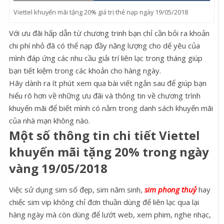
Viettel khuyến mãi tặng 20% giá trị thẻ nạp ngày 19/05/2018
Với ưu đãi hấp dẫn từ chương trinh bạn chỉ cần bỏi ra khoản
chi phí nhỏ đã có thể nạp đầy năng lượng cho dế yêu của
mình đáp ứng các nhu cầu giải trí liên lạc trong tháng giúp
bạn tiết kiệm trong các khoản cho hàng ngày.
Hãy dành ra ít phút xem qua bài viết ngắn sau để giúp bạn
hiểu rõ hơn về những ưu đãi và thông tin về chương trình
khuyến mãi để biết mình có nằm trong danh sách khuyến mãi
của nhà mạn không nào.
Một số thông tin chi tiết Viettel
khuyến mãi tặng 20% trong ngày
vàng 19/05/2018
Việc sử dụng sim số đẹp, sim năm sinh,
sim phong thuỷ
hay
chiếc sim vip không chỉ đơn thuần dùng để liên lạc qua lại
hàng ngày mà còn dùng để lướt web, xem phim, nghe nhạc,