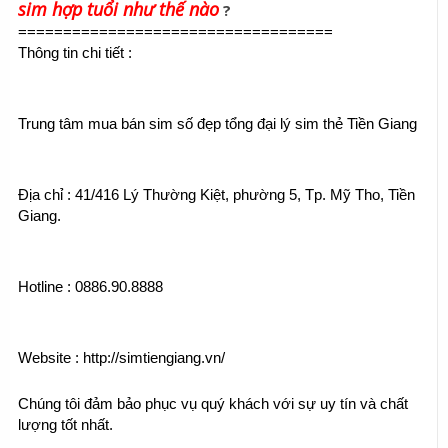
sim hợp tuổi như thế nào
?
===================================
Thông tin chi tiết :
Trung tâm mua bán sim số đẹp tổng đại lý sim thẻ Tiền Giang
Địa chỉ : 41/416 Lý Thường Kiệt, phường 5, Tp. Mỹ Tho, Tiền 
Giang.
Hotline : 0886.90.8888
Website : http://simtiengiang.vn/
Chúng tôi đảm bảo phục vụ quý khách với sự uy tín và chất 
lượng tốt nhất.