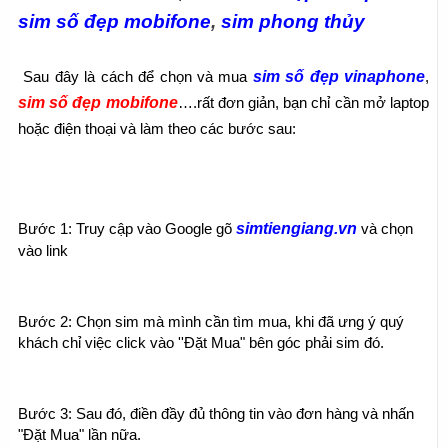
sim số đẹp mobifone
, 
sim phong thủy
sim số đẹp vinaphone
 Sau đây là cách để chọn và mua 
, 
sim số đẹp mobifone
….rất đơn giản, bạn chỉ cần mở laptop 
hoặc điện thoại và làm theo các bước sau:
simtiengiang.vn
Bước 1: Truy cập vào Google gõ 
 và chọn 
vào link
Bước 2: Chọn sim mà mình cần tìm mua, khi đã ưng ý quý 
khách chỉ việc click vào ''Đặt Mua" bên góc phải sim đó.
Bước 3: Sau đó, điền đầy đủ thông tin vào đơn hàng và nhấn 
"Đặt Mua" lần nữa.