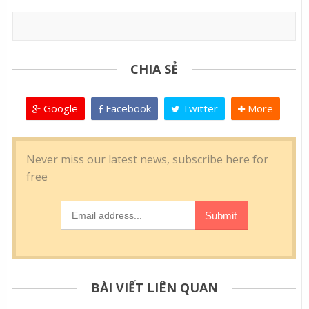
CHIA SẺ
Google
Facebook
Twitter
More
BÀI VIẾT LIÊN QUAN