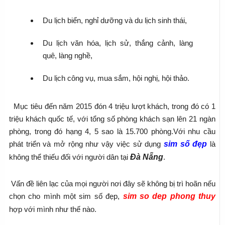
Du lịch biển, nghỉ dưỡng và du lịch sinh thái,
Du lịch văn hóa, lịch sử, thắng cảnh, làng 
quê, làng nghề,
Du lịch công vụ, mua sắm, hội nghị, hội thảo.
  Mục tiêu đến năm 2015 đón 4 triệu lượt khách, trong đó có 1 
triệu khách quốc tế, với tổng số phòng khách sạn lên 21 ngàn 
phòng, trong đó hạng 4, 5 sao là 15.700 phòng.Với nhu cầu 
phát triển và mở rộng như vậy việc sử dụng 
sim số đẹp
 là 
không thể thiếu đối với người dân tại 
Đà Nẵng
.
 Vấn đề liên lạc của mọi người nơi đây sẽ không bị trì hoãn nếu 
chọn cho mình một sim số đẹp, 
sim so dep phong thuy
hợp với mình như thế nào.