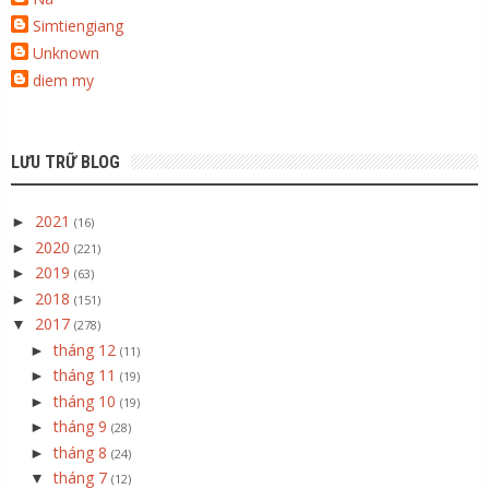
Simtiengiang
Unknown
diem my
LƯU TRỮ BLOG
2021
►
(16)
2020
►
(221)
2019
►
(63)
2018
►
(151)
2017
▼
(278)
tháng 12
►
(11)
tháng 11
►
(19)
tháng 10
►
(19)
tháng 9
►
(28)
tháng 8
►
(24)
tháng 7
▼
(12)