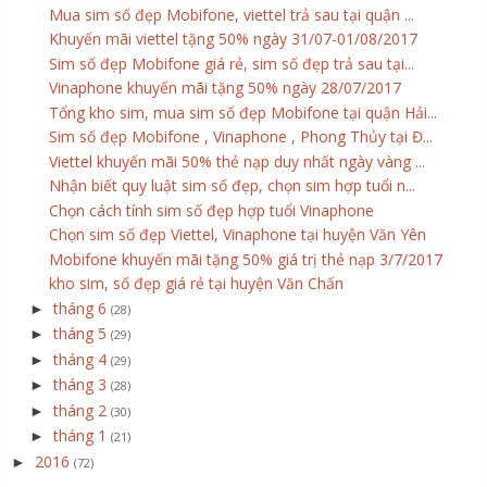
Mua sim số đẹp Mobifone, viettel trả sau tại quận ...
Khuyến mãi viettel tặng 50% ngày 31/07-01/08/2017
Sim số đẹp Mobifone giá rẻ, sim số đẹp trả sau tại...
Vinaphone khuyến mãi tặng 50% ngày 28/07/2017
Tổng kho sim, mua sim số đẹp Mobifone tại quận Hải...
Sim số đẹp Mobifone , Vinaphone , Phong Thủy tại Đ...
Viettel khuyến mãi 50% thẻ nạp duy nhất ngày vàng ...
Nhận biết quy luật sim số đẹp, chọn sim hợp tuổi n...
Chọn cách tính sim số đẹp hợp tuổi Vinaphone
Chọn sim số đẹp Viettel, Vinaphone tại huyện Văn Yên
Mobifone khuyến mãi tặng 50% giá trị thẻ nạp 3/7/2017
kho sim, số đẹp giá rẻ tại huyện Văn Chấn
tháng 6
►
(28)
tháng 5
►
(29)
tháng 4
►
(29)
tháng 3
►
(28)
tháng 2
►
(30)
tháng 1
►
(21)
2016
►
(72)