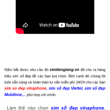
 simtiengiang.vn
Nắm bắt được nhu cầu đó
 đã cho ra hàng 
triệu sim số đẹp để các bạn lựa chọn. Bên cạnh đó chúng tôi 
luôn sẵn sàng và hoàn toàn tư vấn miễn phí 24/24 cho các bạn 
sim so dep vinaphone
, sim số đẹp Viettel, sim số đẹp 
Mobifone,...
 phù hợp với mình.
 Làm thế nào chọn
 sim số đẹp vinaphone
,