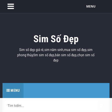
MENU
Sim Số Đẹp
Sim số đẹp giá rẻ,sim năm sinh,mua sim số đẹp,sim
phong thủy,tìm sim số đẹp,bán sim số đẹp,chọn sim số
đẹp
MENU