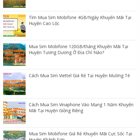
Tìm Mua Sim Mobifone 4GB/Ngày Khuyến Mãi Tại
Huyện Cao Lộc
Mua Sim Mobifone 120GB/tháng Khuyến Mãi Tại
Huyện Tương Dương Ở Địa Chỉ Nào?
Cách Mua Sim Viettel Giá Rẻ Tại Huyện Mường Tè
Cách Mua Sim Vinaphone Vào Mạng 1 Năm Khuyến
Mãi Tại Huyện Giồng Riềng
Mua Sim Mobifone Giá Rẻ Khuyến Mãi Cực Sốc Tại
Huyện Khánh Sơn