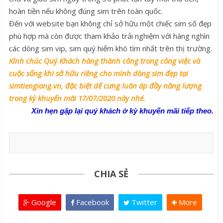
hoàn tiền nếu không đúng sim trên toàn quốc.
Đến với website bạn không chỉ sở hữu một chiếc sim số đẹp
phù hợp mà còn được tham khảo trải nghiệm với hàng nghìn
các dòng sim vip, sim quý hiếm khó tìm nhất trên thị trường.
Kính chúc Quý Khách hàng thành công trong công việc và
cuộc sống khi sở hữu riêng cho mình dòng sim đẹp tại
simtiengiang.vn, đặc biệt dế cưng luôn áp đầy năng lượng
trong kỳ khuyến mãi 17/07/2020 này nhé.
Xin hẹn gặp lại quý khách ở kỳ khuyến mãi tiếp theo.
CHIA SẺ
Google
Facebook
Twitter
More