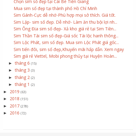
Chọn sim số đẹp tại Cái Bè Tiền Giang
Mua sim số đẹp tại thành phố Hồ Chí Minh
Sim Gánh-Cực dễ nhớ-Phù hợp mọi sở thích. Giá tốt.
Sim Lặp- sim số đẹp. Dễ nhớ- Làm ăn thu bội lợi nh...
Sim Ông Địa sim số đẹp- Xả kho giá rẻ tại Sim Tiền...
Sim Thần Tài sim số đẹp-Giá sốc Tài lộc hanh thông...
Sim Lộc Phát, sim số đẹp. Mua sim Lộc Phát giá gốc...
Sim tiến đôi, sim số đẹp,Khuyến mãi hấp dẫn. Xem ngay
Sim giá rẻ Viettel, Mobi phong thủy tại Huyện Hoàn...
tháng 6
►
(15)
tháng 3
►
(3)
tháng 2
►
(2)
tháng 1
►
(2)
2019
►
(63)
2018
►
(151)
2017
►
(278)
2016
►
(72)