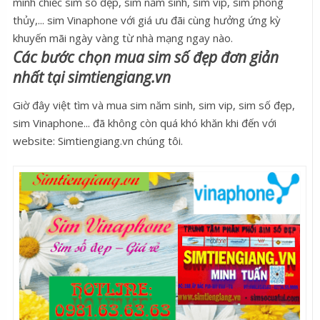
mình chiếc sim số đẹp, sim năm sinh, sim vip, sim phong
thủy,... sim Vinaphone với giá ưu đãi cùng hưởng ứng kỳ
khuyến mãi ngày vàng từ nhà mạng ngay nào.
Các bước chọn mua sim số đẹp đơn giản
nhất tại simtiengiang.vn
Giờ đây việt tìm và mua sim năm sinh, sim vip, sim số đẹp,
sim Vinaphone... đã không còn quá khó khăn khi đến với
website: Simtiengiang.vn chúng tôi.