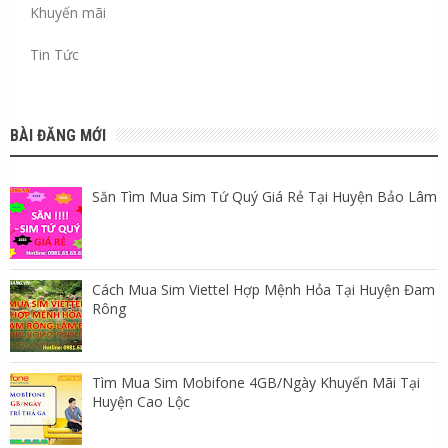
Khuyến mãi
Tin Tức
BÀI ĐĂNG MỚI
Săn Tìm Mua Sim Tứ Quý Giá Rẻ Tại Huyện Bảo Lâm
Cách Mua Sim Viettel Hợp Mệnh Hỏa Tại Huyện Đam
Rông
Tìm Mua Sim Mobifone 4GB/Ngày Khuyến Mãi Tại
Huyện Cao Lộc