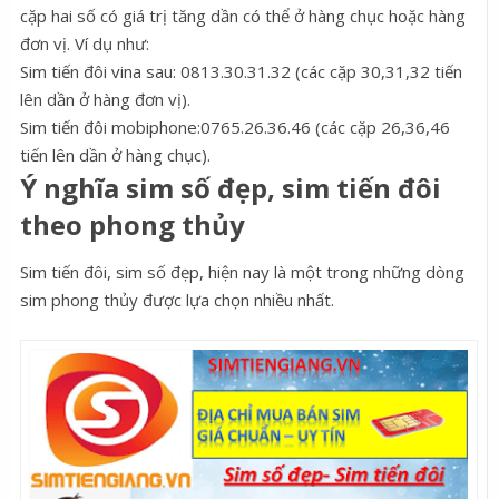
cặp hai số có giá trị tăng dần có thể ở hàng chục hoặc hàng
đơn vị. Ví dụ như:
Sim tiến đôi vina sau: 0813.30.31.32 (các cặp 30,31,32 tiến
lên dần ở hàng đơn vị).
Sim tiến đôi mobiphone:0765.26.36.46 (các cặp 26,36,46
tiến lên dần ở hàng chục).
Ý nghĩa sim số đẹp, sim tiến đôi
theo phong thủy
Sim tiến đôi, sim số đẹp, hiện nay là một trong những dòng
sim phong thủy được lựa chọn nhiều nhất.