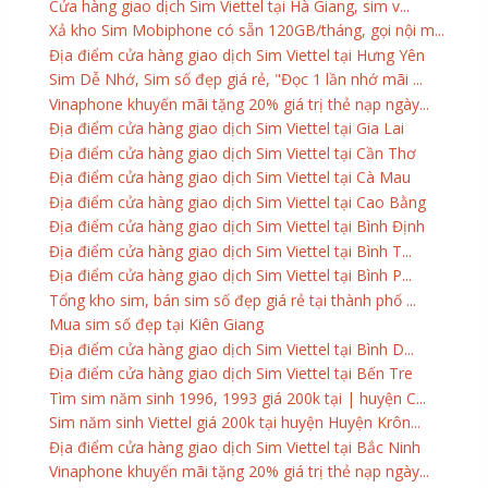
Cửa hàng giao dịch Sim Viettel tại Hà Giang, sim v...
Xả kho Sim Mobiphone có sẵn 120GB/tháng, gọi nội m...
Địa điểm cửa hàng giao dịch Sim Viettel tại Hưng Yên
Sim Dễ Nhớ, Sim số đẹp giá rẻ, "Đọc 1 lần nhớ mãi ...
Vinaphone khuyến mãi tặng 20% giá trị thẻ nạp ngày...
Địa điểm cửa hàng giao dịch Sim Viettel tại Gia Lai
Địa điểm cửa hàng giao dịch Sim Viettel tại Cần Thơ
Địa điểm cửa hàng giao dịch Sim Viettel tại Cà Mau
Địa điểm cửa hàng giao dịch Sim Viettel tại Cao Bằng
Địa điểm cửa hàng giao dịch Sim Viettel tại Bình Định
Địa điểm cửa hàng giao dịch Sim Viettel tại Bình T...
Địa điểm cửa hàng giao dịch Sim Viettel tại Bình P...
Tổng kho sim, bán sim số đẹp giá rẻ tại thành phố ...
Mua sim số đẹp tại Kiên Giang
Địa điểm cửa hàng giao dịch Sim Viettel tại Bình D...
Địa điểm cửa hàng giao dịch Sim Viettel tại Bến Tre
Tìm sim năm sinh 1996, 1993 giá 200k tại | huyện C...
Sim năm sinh Viettel giá 200k tại huyện Huyện Krôn...
Địa điểm cửa hàng giao dịch Sim Viettel tại Bắc Ninh
Vinaphone khuyến mãi tặng 20% giá trị thẻ nạp ngày...