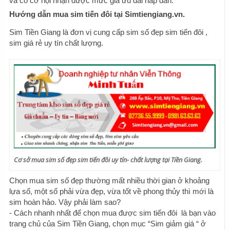
và có cơ hội nhận được mức giá ưu đãi hấp dẫn.
Hướng dẫn mua sim tiến đôi tại Simtiengiang.vn.
Sim Tiền Giang là đơn vị cung cấp sim số đẹp sim tiến đôi , 
sim giá rẻ uy tín chất lượng.
Cơ sở mua sim số đẹp sim tiến đôi uy tín- chất lượng tại Tiền Giang.
Chọn mua sim số đẹp thường mất nhiều thời gian ở 
khoảng
lựa số, một số phải vừa đẹp, vừa tốt về phong thủy thì mới là 
sim hoàn hảo. Vậy phải làm sao?
- Cách nhanh nhất để chọn mua được sim tiến đôi  là bạn vào 
trang chủ của Sim Tiền Giang, chọn mục “Sim giảm giá “ ở 