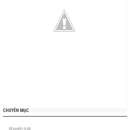
CHUYÊN MỤC
Khuyến mãi