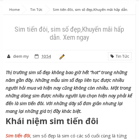
Home
Tin Tức
Sim tiến đôi, sim số đẹp,Khuyến mãi hấp dẫn.
Xem ngay
Sim tiến đôi, sim số đẹp,Khuyến mãi hấp
dẫn. Xem ngay
diem my
10:54
Tin Tức
Thị trường sim số đẹp không bao giờ hết “hot” trong những
năm gần đây. Những mẫu sim số đẹp liên tục được nhiều
người hỏi mua và hiện nay cũng không còn nhiều. Một trong
những dòng sim được nhiều người lựa chọn hiện nay phải kể
đến là sim tiến đôi. Với những dãy số đơn giản nhưng lại
mang lại những giá trị đầy khác biệt.
Khái niệm sim tiến đôi
Sim tiến đôi
, sim số đẹp là sim có các số cuối cùng là từng