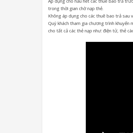
Áp dụng cho hầu hết các thuê bao trả trướ
trong thời gian chờ nạp thẻ.
Không áp dụng cho các thuê bao trả sau 
Quý khách tham gia chương trình khuyến 
cho tất cả các thẻ nạp như: điện tử, thẻ cà