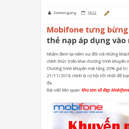
Simtiengiang
16:22
Mobifone tưng bừng
thẻ nạp áp dụng vào 
Nhằm đem lại niềm vui đối với những khác
chính thức triển khai chương trình khuyến
Chương trình khuyến mãi tặng 20% giá trị
21/11/2018 chính là cơ hội tốt nhất để bạn
đa.
Bài viết liên quan:
Kho sim số đẹp Mobifone