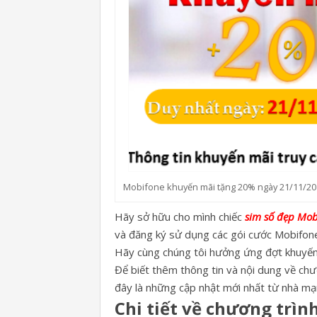
Mobifone khuyến mãi tặng 20% ngày 21/11/2
Hãy sở hữu cho mình chiếc
sim số đẹp Mob
và đăng ký sử dụng các gói cước Mobifone
Hãy cùng chúng tôi hưởng ứng đợt khuyến
Để biết thêm thông tin và nội dung về c
đây là những cập nhật mới nhất từ nhà mạn
Chi tiết về chương trì