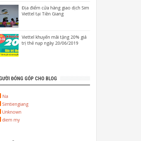
Địa điểm cửa hàng giao dịch Sim
Viettel tại Tiền Giang
Viettel khuyến mãi tặng 20% giá
trị thẻ nạp ngày 20/06/2019
GƯỜI ĐÓNG GÓP CHO BLOG
Na
Simtiengiang
Unknown
diem my