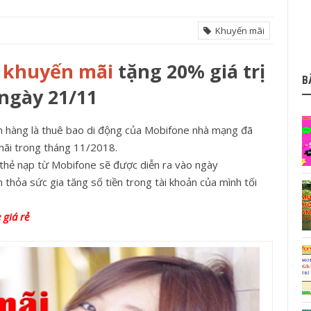
Khuyến mãi
 khuyến mãi
tặng 20% giá trị
B
ngày 21/11
h hàng là thuê bao di động của Mobifone nhà mạng đã
 mãi trong tháng 11/2018.
 thẻ nạp từ Mobifone sẽ được diễn ra vào ngày
 thỏa sức gia tăng số tiền trong tài khoản của mình tối
 giá rẻ