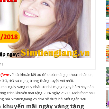
018
ifon
e
với tài khoản kết xù để thoải mái gọi thoại, nhắn tin,
 3G, 4G sử dụng trong tháng tuyệt vời nhất.
 mãi ngày vàng duy nhất từ nhà mạng ngay hôm nay nào.
hương trình khuyến mãi tặng 20% ngày 21/11 Mobifone sau
g mà Simtiengiang.vn chia sẽ dưới bài viết ngắn sau
nh khuyến mãi ngày vàng tặng