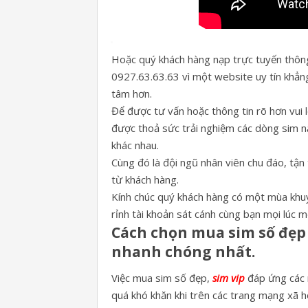
Hoặc quý khách hàng nạp trực tuyến thông
0927.63.63.63 vì một website uy tín khẳng
tâm hơn.
Để được tư vấn hoặc thông tin rõ hơn vui 
được thoả sức trải nghiệm các dòng sim năm
khác nhau.
Cùng đó là đội ngũ nhân viên chu đáo, tận
từ khách hàng.
Kính chúc quý khách hàng có một mùa khuyế
rỉnh tài khoản sát cánh cùng bạn mọi lúc m
Cách chọn mua sim số đẹp 
nhanh chóng nhất.
Việc mua sim số đẹp,
sim vip
đáp ứng các 
quá khó khăn khi trên các trang mạng xã hộ