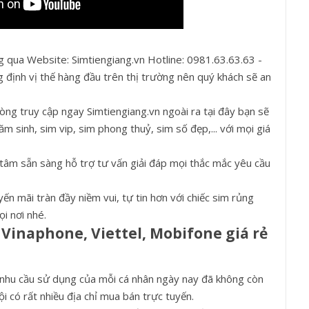
 qua Website: Simtiengiang.vn Hotline: 0981.63.63.63 -
 định vị thế hàng đầu trên thị trường nên quý khách sẽ an
lòng truy cập ngay Simtiengiang.vn ngoài ra tại đây bạn sẽ
 sinh, sim vip, sim phong thuỷ, sim số đẹp,... với mọi giá
 tâm sẵn sàng hỗ trợ tư vấn giải đáp mọi thắc mắc yêu cầu
n mãi tràn đầy niềm vui, tự tin hơn với chiếc sim rủng
ọi nơi nhé.
Vinaphone, Viettel, Mobifone giá rẻ
nhu cầu sử dụng của mỗi cá nhân ngày nay đã không còn
i có rất nhiều địa chỉ mua bán trực tuyến.