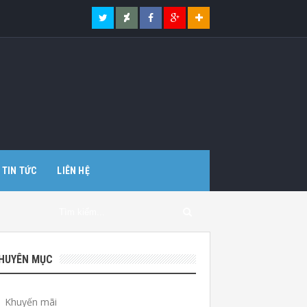
TIN TỨC
LIÊN HỆ
HUYÊN MỤC
Khuyến mãi