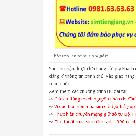
Thông tin liên hệ mua sim giá rẻ
Sau khi nhận được đơn hàng từ quý khách 
đăng kí thông tin chính chủ, vào giao hàn
toàn quốc.
Xem thêm các chương trình ưu đãi tại:
➺
Giá sim tăng mạnh nguyên nhân do đâu? 
➺
Vì sao bạn nên mua sim số đẹp trả góp
➺
Thực hiện chuyển mạng giữ số từ Bộ TT
➺
Thủ thuật mua sim năm sinh 1990 re n