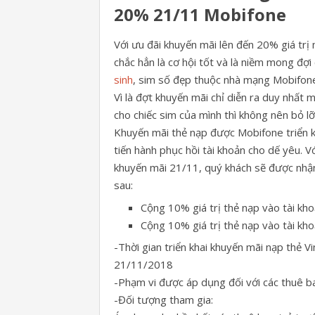
20% 21/11 Mobifone
Với ưu đãi khuyến mãi lên đến 20% giá trị
chắc hẳn là cơ hội tốt và là niềm mong đợ
sinh
, sim số đẹp thuộc nhà mạng Mobifon
Vì là đợt khuyến mãi chỉ diễn ra duy nhất
cho chiếc sim của mình thì không nên bỏ lỡ
Khuyến mãi thẻ nạp được Mobifone triển kh
tiến hành phục hồi tài khoản cho dế yêu. 
khuyến mãi 21/11, quý khách sẽ được nhận
sau:
Cộng 10% giá trị thẻ nạp vào tài kh
Cộng 10% giá trị thẻ nạp vào tài kh
-Thời gian triển khai khuyến mãi nạp thẻ 
21/11/2018
-Phạm vi được áp dụng đối với các thuê b
-Đối tượng tham gia: