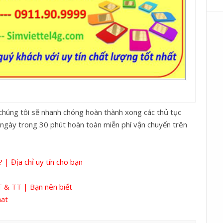
chúng tôi sẽ nhanh chóng hoàn thành xong các thủ tục
g ngày trong 30 phút hoàn toàn miễn phí vận chuyển trên
| Địa chỉ uy tín cho bạn
 & TT | Bạn nên biết
hat