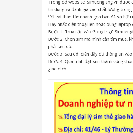
Trong đó website: Simtiengiang.vn được c
tin dùng và đánh giá cao chất lượng trong 
Với vài thao tác nhanh gọn bạn đã sở hữu
Hãy nhấc điện thoại lên hoặc dùng laptop 
Bước 1: Truy cập vào Google gõ Simtiengi
Bước 2: Chọn sim mà mình cần tìm mua, khi
phải sim đó.
Bước 3: Sau đó, điền đầy đủ thông tin vào
Bước 4: Quá trình đặt sim thành công chúng
giao dịch.