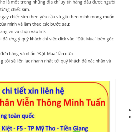
ho là một trong những địa chỉ uy tín hàng đầu được người
từng chiếc sim.
 ngay chiếc sim theo yêu cầu và giá theo mình mong muốn.
của mình và làm theo các bước sau:
ang.vn và chọn vào link
 đã ưng ý quý khách chỉ việc click vào ''Đặt Mua" bên góc
 đơn hàng và nhấn "Đặt Mua" lần nữa.
 tôi sẽ liên lạc nhanh nhất tới quý khách để xác nhận và