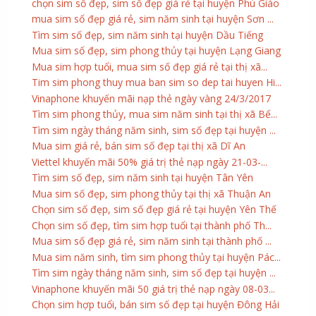
chọn sim số đẹp, sim số đẹp giá rẻ tại huyện Phú Giáo
mua sim số đẹp giá rẻ, sim năm sinh tại huyện Sơn ...
Tìm sim số đẹp, sim năm sinh tại huyện Dầu Tiếng
Mua sim số đẹp, sim phong thủy tại huyện Lạng Giang
Mua sim hợp tuổi, mua sim số đẹp giá rẻ tại thị xã...
Tim sim phong thuy mua ban sim so dep tai huyen Hi...
Vinaphone khuyến mãi nạp thẻ ngày vàng 24/3/2017
Tìm sim phong thủy, mua sim năm sinh tại thị xã Bế...
Tìm sim ngày tháng năm sinh, sim số đẹp tại huyện ...
Mua sim giá rẻ, bán sim số đẹp tại thị xã Dĩ An
Viettel khuyến mãi 50% giá trị thẻ nạp ngày 21-03-...
Tìm sim số đẹp, sim năm sinh tại huyện Tân Yên
Mua sim số đẹp, sim phong thủy tại thị xã Thuận An
Chọn sim số đẹp, sim số đẹp giá rẻ tại huyện Yên Thế
Chọn sim số đẹp, tìm sim hợp tuổi tại thành phố Th...
Mua sim số đẹp giá rẻ, sim năm sinh tại thành phố ...
Mua sim năm sinh, tìm sim phong thủy tại huyện Pác...
Tìm sim ngày tháng năm sinh, sim số đẹp tại huyện ...
Vinaphone khuyến mãi 50 giá trị thẻ nạp ngày 08-03...
Chọn sim hợp tuổi, bán sim số đẹp tại huyện Đông Hải