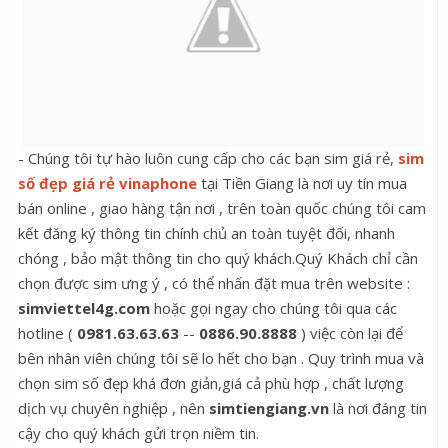
- Chúng tôi tự hào luôn cung cấp cho các bạn sim giá rẻ,
sim
số đẹp giá rẻ vinaphone
tại Tiền Giang là nơi uy tín mua
bán online , giao hàng tận nơi , trên toàn quốc chúng tôi cam
kết đăng ký thông tin chính chủ an toàn tuyệt đối, nhanh
chóng , bảo mật thông tin cho quý khách.Quý Khách chỉ cần
chọn được sim ưng ý , có thể nhấn đặt mua trên website :
simviettel4g.com
hoặc gọi ngay cho chúng tôi qua các
hotline (
0981.63.63.63
--
0886.90.8888
) việc còn lại để
bên nhân viên chúng tôi sẽ lo hết cho bạn . Quy trình mua và
chọn sim số đẹp khá đơn giản,giá cả phù hợp , chất lượng
dịch vụ chuyên nghiệp , nên
simtiengiang.vn
là nơi đáng tin
cậy cho quý khách gửi trọn niềm tin.