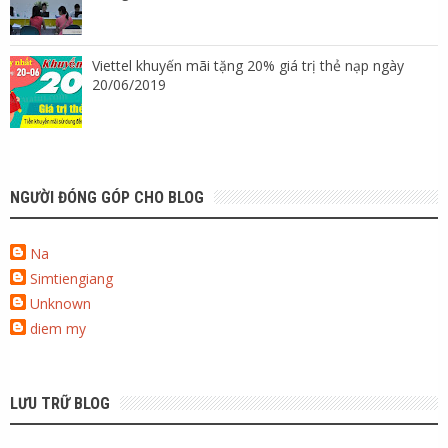
Viettel khuyến mãi tặng 20% giá trị thẻ nạp ngày
20/06/2019
NGƯỜI ĐÓNG GÓP CHO BLOG
Na
Simtiengiang
Unknown
diem my
LƯU TRỮ BLOG