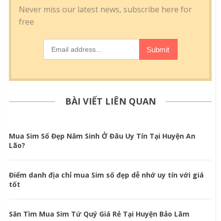
BÀI VIẾT LIÊN QUAN
Mua Sim Số Đẹp Năm Sinh Ở Đâu Uy Tín Tại Huyện An
Lão?
Điểm danh địa chỉ mua Sim số đẹp dễ nhớ uy tín với giá
tốt
Săn Tìm Mua Sim Tứ Quý Giá Rẻ Tại Huyện Bảo Lâm