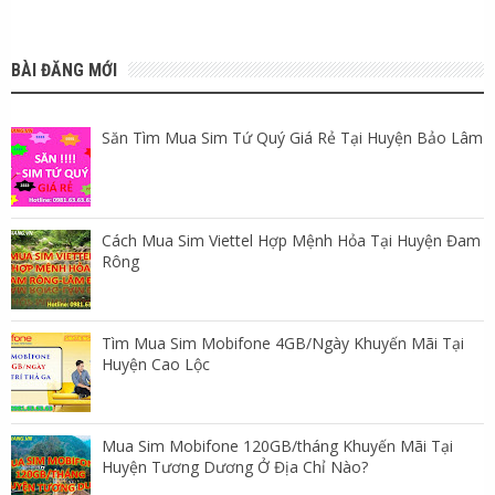
BÀI ĐĂNG MỚI
Săn Tìm Mua Sim Tứ Quý Giá Rẻ Tại Huyện Bảo Lâm
Cách Mua Sim Viettel Hợp Mệnh Hỏa Tại Huyện Đam
Rông
Tìm Mua Sim Mobifone 4GB/Ngày Khuyến Mãi Tại
Huyện Cao Lộc
Mua Sim Mobifone 120GB/tháng Khuyến Mãi Tại
Huyện Tương Dương Ở Địa Chỉ Nào?