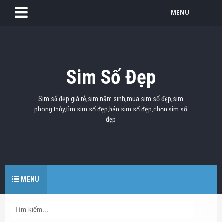
MENU
Sim Số Đẹp
Sim số đẹp giá rẻ,sim năm sinh,mua sim số đẹp,sim
phong thủy,tìm sim số đẹp,bán sim số đẹp,chọn sim số
đẹp
MENU