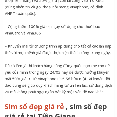
thoại liên mạng) và 25% giá trị còn lại cộng vào TK KM2
(dùng nhắn tin và gọi thoại nội mạng Vinaphone, cố định
VNPT toàn quốc).
– Cộng thêm 100% giá trị ngày sử dụng cho thuê bao
VinaCard và Vina365
– Khuyến mãi từ chương trình áp dụng cho tất cả các lần nạp
thẻ với mọi mệnh giá được thực hiện thành công trong ngày.
Dù có làm gì thì khách hàng cũng đừng quên nạp thẻ cho dế
yêu của mình trong ngày 24/03 này để được hưởng khuyến
mãi 50% giá trị từ Vinaphone nhé. Sở hữu một tài khoản dồi
dào cũng sẽ giúp quý khách hàng tự tin liên lạc, sử dụng dịch
vụ mà không phải ngại ngần bất kỳ một vấn đề nào khác.
Sim số đẹp giá rẻ
, sim số đẹp
giá rẻ tại Tiền Giang