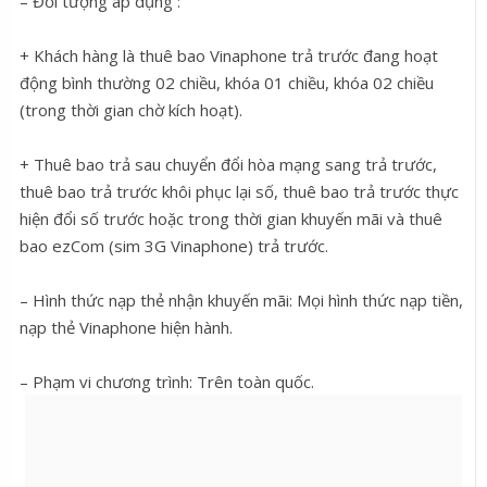
– Đối tượng áp dụng :
+ Khách hàng là thuê bao Vinaphone trả trước đang hoạt
động bình thường 02 chiều, khóa 01 chiều, khóa 02 chiều
(trong thời gian chờ kích hoạt).
+ Thuê bao trả sau chuyển đổi hòa mạng sang trả trước,
thuê bao trả trước khôi phục lại số, thuê bao trả trước thực
hiện đổi số trước hoặc trong thời gian khuyến mãi và thuê
bao ezCom (sim 3G Vinaphone) trả trước.
– Hình thức nạp thẻ nhận khuyến mãi: Mọi hình thức nạp tiền,
nạp thẻ Vinaphone hiện hành.
– Phạm vi chương trình: Trên toàn quốc.