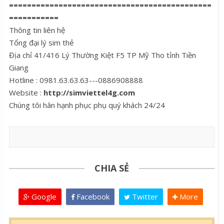
=============================================
===========
Thông tin liên hệ
Tổng đại lý sim thẻ
Địa chỉ 41/416 Lý Thường Kiệt F5 TP Mỹ Tho tỉnh Tiền
Giang
Hotline : 0981.63.63.63---0886908888
Website :
http://simviettel4g.com
Chúng tôi hân hạnh phục phụ quý khách 24/24
CHIA SẺ
Google
Facebook
Twitter
More