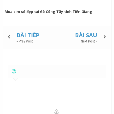
Mua sim số đẹp tại Gò Công Tây tỉnh Tiền Giang
BÀI TIẾP
BÀI SAU
« Prev Post
Next Post »