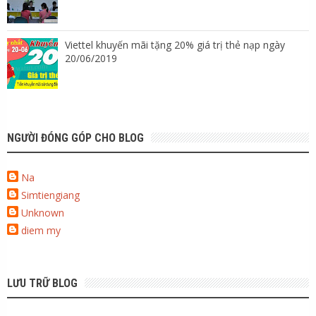
Viettel khuyến mãi tặng 20% giá trị thẻ nạp ngày
20/06/2019
NGƯỜI ĐÓNG GÓP CHO BLOG
Na
Simtiengiang
Unknown
diem my
LƯU TRỮ BLOG