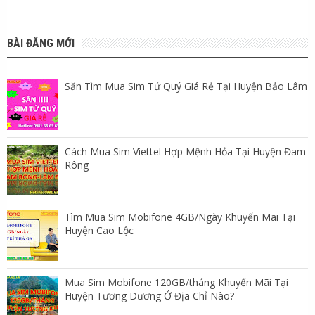
BÀI ĐĂNG MỚI
Săn Tìm Mua Sim Tứ Quý Giá Rẻ Tại Huyện Bảo Lâm
Cách Mua Sim Viettel Hợp Mệnh Hỏa Tại Huyện Đam
Rông
Tìm Mua Sim Mobifone 4GB/Ngày Khuyến Mãi Tại
Huyện Cao Lộc
Mua Sim Mobifone 120GB/tháng Khuyến Mãi Tại
Huyện Tương Dương Ở Địa Chỉ Nào?