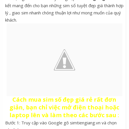
kết mang đến cho bạn những sim số tuyệt đẹp giá thành hợp
lý , giao sim nhanh chóng thuận lợi như mong muốn của quý
khách.
Cách mua sim số đẹp giá rẻ rất đơn
giản, bạn chỉ việc mở điện thoại hoặc
laptop lên và làm theo các bước sau
:
Bước 1: Truy cập vào Google gõ simtiengiang.vn và chọn