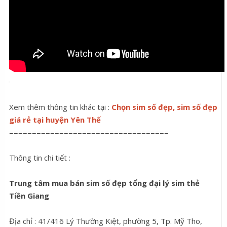
Xem thêm thông tin khác tại :
Chọn sim số đẹp, sim số đẹp
giá rẻ tại huyện Yên Thế
===================================
Thông tin chi tiết :
Trung tâm mua bán sim số đẹp tổng đại lý sim thẻ
Tiền Giang
Địa chỉ : 41/416 Lý Thường Kiệt, phường 5, Tp. Mỹ Tho,