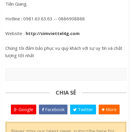
Tiền Giang.
Hotline : 0981.63.63.63 -- 0886908888
Website :
http://simviettel4g.com
Chúng tôi đảm bảo phục vụ quý khách với sự uy tín và chất
lượng tốt nhất
CHIA SẺ
Google
Facebook
Twitter
More