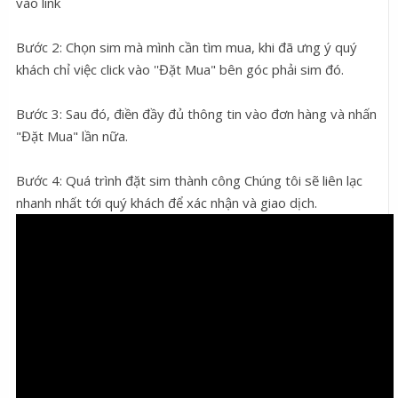
vào link
Bước 2: Chọn sim mà mình cần tìm mua, khi đã ưng ý quý
khách chỉ việc click vào ''Đặt Mua" bên góc phải sim đó.
Bước 3: Sau đó, điền đầy đủ thông tin vào đơn hàng và nhấn
"Đặt Mua" lần nữa.
Bước 4: Quá trình đặt sim thành công Chúng tôi sẽ liên lạc
nhanh nhất tới quý khách để xác nhận và giao dịch.