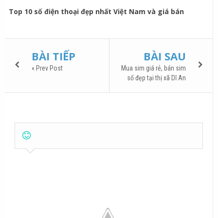
Top 10 số điện thoại đẹp nhất Việt Nam và giá bán
BÀI TIẾP
BÀI SAU
« Prev Post
Mua sim giá rẻ, bán sim
số đẹp tại thị xã Dĩ An