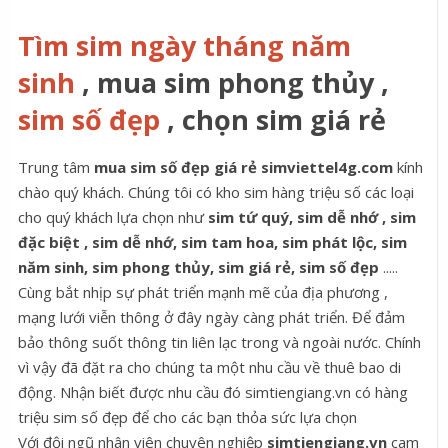
Tìm sim ngày tháng năm
sinh
, mua sim phong thủy ,
sim số đẹp
, chọn sim giá rẻ
Trung tâm
mua sim số đẹp giá rẻ simviettel4g.com
kính
chào quý khách. Chúng tôi có kho sim hàng triệu số các loại
cho quý khách lựa chọn như
sim tứ quý, sim dễ nhớ , sim
đặc biệt , sim dễ nhớ, sim tam hoa, sim phát lộc, sim
năm sinh, sim phong thủy, sim giá rẻ, sim số đẹp
.....
Cùng bắt nhịp sự phát triển mạnh mẽ của địa phương ,
mạng lưới viễn thông ở đây ngày càng phát triển. Để đảm
bảo thông suốt thông tin liên lạc trong và ngoài nước. Chính
vì vậy đã đặt ra cho chúng ta một nhu cầu về thuê bao di
động. Nhận biết được nhu cầu đó simtiengiang.vn có hàng
triệu sim số đẹp để cho các bạn thỏa sức lựa chọn
Với đội ngũ nhân viên chuyên nghiệp
simtiengiang.vn
cam