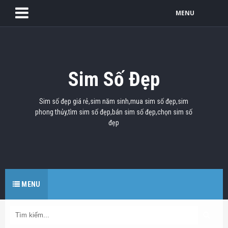
MENU
Sim Số Đẹp
Sim số đẹp giá rẻ,sim năm sinh,mua sim số đẹp,sim
phong thủy,tìm sim số đẹp,bán sim số đẹp,chọn sim số
đẹp
MENU