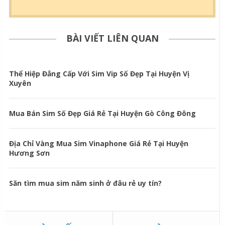
BÀI VIẾT LIÊN QUAN
Thể Hiệp Đẳng Cấp Với Sim Vip Số Đẹp Tại Huyện Vị
Xuyên
Mua Bán Sim Số Đẹp Giá Rẻ Tại Huyện Gò Công Đông
Địa Chỉ Vàng Mua Sim Vinaphone Giá Rẻ Tại Huyện
Hương Sơn
Săn tìm mua sim năm sinh ở đâu rẻ uy tín?