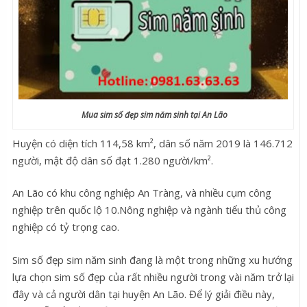
Mua sim số đẹp sim năm sinh tại An Lão
Huyện có diện tích 114,58 km², dân số năm 2019 là 146.712
người, mật độ dân số đạt 1.280 người/km².
An Lão có khu công nghiệp An Tràng, và nhiều cụm công
nghiệp trên quốc lộ 10.Nông nghiệp và ngành tiểu thủ công
nghiệp có tỷ trọng cao.
Sim số đẹp sim năm sinh đang là một trong những xu hướng
lựa chọn sim số đẹp của rất nhiều người trong vài năm trở lại
đây và cả người dân tại huyện An Lão. Để lý giải điều này,