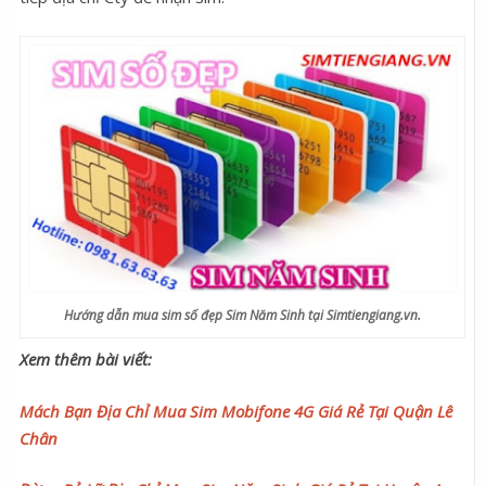
Hướng dẫn mua sim số đẹp Sim Năm Sinh tại Simtiengiang.vn.
Xem thêm bài viết:
Mách Bạn Địa Chỉ Mua Sim Mobifone 4G Giá Rẻ Tại Quận Lê
Chân