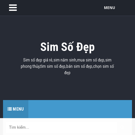
MENU
Sim Số Đẹp
Sim số đẹp giá rẻ,sim năm sinh,mua sim số đẹp,sim
phong thủy,tìm sim số đẹp,bán sim số đẹp,chọn sim số
đẹp
MENU