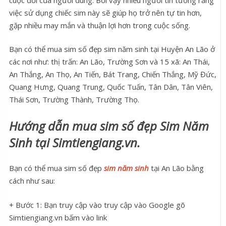
việc sử dụng chiếc sim này sẽ giúp họ trở nên tự tin hơn,
gặp nhiều may mắn và thuận lợi hơn trong cuộc sống.
Bạn có thể mua sim số đẹp sim năm sinh tại Huyện An Lão ở
các nơi như: thị trấn: An Lão, Trường Sơn và 15 xã: An Thái,
An Thắng, An Thọ, An Tiến, Bát Trang, Chiến Thắng, Mỹ Đức,
Quang Hưng, Quang Trung, Quốc Tuấn, Tân Dân, Tân Viên,
Thái Sơn, Trường Thành, Trường Thọ.
Hướng dẫn mua sim số đẹp Sim Năm
Sinh tại Simtiengiang.vn.
Bạn có thể mua sim số đẹp
sim năm sinh
tại An Lão bằng
cách như sau:
+ Bước 1: Bạn truy cập vào truy cập vào Google gõ
Simtiengiang.vn bấm vào link