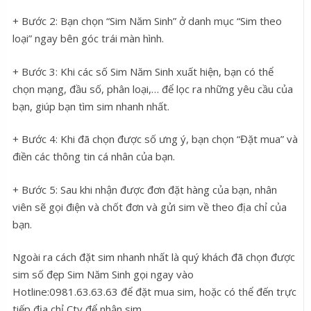
+ Bước 2: Bạn chọn “Sim Năm Sinh” ở danh mục “Sim theo
loại” ngay bên góc trái màn hình.
+ Bước 3: Khi các số Sim Năm Sinh xuất hiện, bạn có thể
chọn mạng, đầu số, phân loại,… để lọc ra những yêu cầu của
bạn, giúp bạn tìm sim nhanh nhất.
+ Bước 4: Khi đã chọn được số ưng ý, bạn chọn “Đặt mua” và
điền các thông tin cá nhân của bạn.
+ Bước 5: Sau khi nhận được đơn đặt hàng của bạn, nhân
viên sẽ gọi điện và chốt đơn và gửi sim về theo địa chỉ của
bạn.
Ngoài ra cách đặt sim nhanh nhất là quý khách đã chọn được
sim số đẹp Sim Năm Sinh gọi ngay vào
Hotline:0981.63.63.63 để đặt mua sim, hoặc có thể đến trực
tiếp địa chỉ Cty để nhận sim.