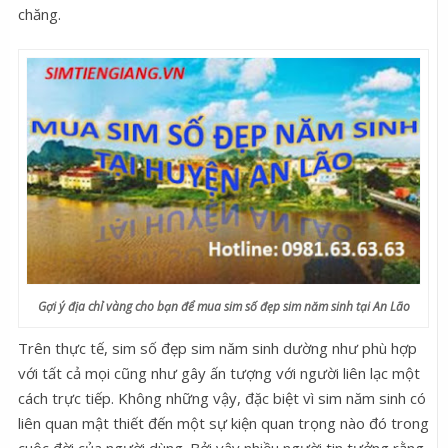
chăng.
Gợi ý địa chỉ vàng cho bạn để mua sim số đẹp sim năm sinh tại An Lão
Trên thực tế, sim số đẹp sim năm sinh dường như phù hợp
với tất cả mọi cũng như gây ấn tượng với người liên lạc một
cách trực tiếp. Không những vậy, đặc biệt vì sim năm sinh có
liên quan mật thiết đến một sự kiện quan trọng nào đó trong
cuộc đời của người dùng. Bởi vậy nhiều người tin tưởng rằng