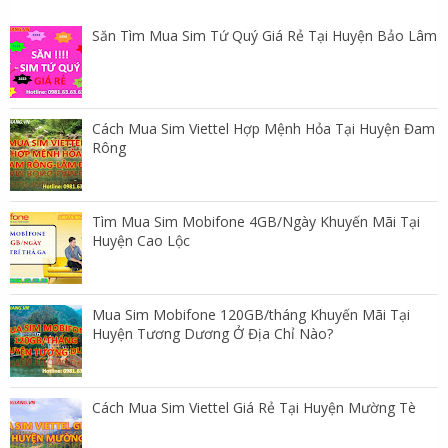
Săn Tìm Mua Sim Tứ Quý Giá Rẻ Tại Huyện Bảo Lâm
Cách Mua Sim Viettel Hợp Mệnh Hỏa Tại Huyện Đam
Rông
Tìm Mua Sim Mobifone 4GB/Ngày Khuyến Mãi Tại
Huyện Cao Lộc
Mua Sim Mobifone 120GB/tháng Khuyến Mãi Tại
Huyện Tương Dương Ở Địa Chỉ Nào?
Cách Mua Sim Viettel Giá Rẻ Tại Huyện Mường Tè