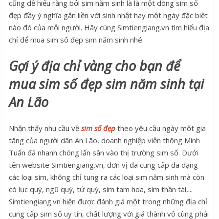
cũng dễ hiểu rằng bởi sim năm sinh là là một dòng sim số
đẹp đầy ý nghĩa gắn liền với sinh nhật hay một ngày đặc biệt
nào đó của mỗi người. Hãy cùng Simtiengiang.vn tìm hiểu địa
chỉ để mua sim số đẹp sim năm sinh nhé.
Gợi ý địa chỉ vàng cho bạn để
mua sim số đẹp sim năm sinh tại
An Lão
Nhận thấy nhu cầu về
sim số đẹp
theo yêu cầu ngày một gia
tăng của người dân An Lão, doanh nghiệp viễn thông Minh
Tuấn đã nhanh chóng lấn sân vào thị trường sim số. Dưới
tên website Simtiengiang.vn, đơn vị đã cung cấp đa dạng
các loại sim, không chỉ tung ra các loại sim năm sinh mà còn
có lục quý, ngũ quý, tứ quý, sim tam hoa, sim thần tài,...
Simtiengiang.vn hiện được đánh giá một trong những địa chỉ
cung cấp sim số uy tín, chất lượng với giá thành vô cùng phải