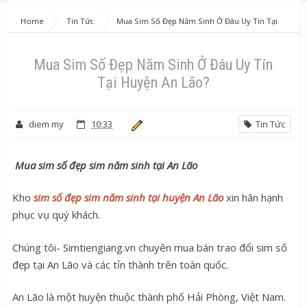
Home
Tin Tức
Mua Sim Số Đẹp Năm Sinh Ở Đâu Uy Tín Tại
Huyện An Lão?
Mua Sim Số Đẹp Năm Sinh Ở Đâu Uy Tín
Tại Huyện An Lão?
diem my
10:33
Tin Tức
Mua sim số đẹp sim năm sinh tại An Lão
Kho
sim số đẹp sim năm sinh tại huyện An Lão
xin hân hạnh
phục vụ quý khách.
Chúng tôi- Simtiengiang.vn chuyên mua bán trao đổi sim số
đẹp tại An Lão và các tỉn thành trên toàn quốc.
An Lão là một huyện thuộc thành phố Hải Phòng, Việt Nam.