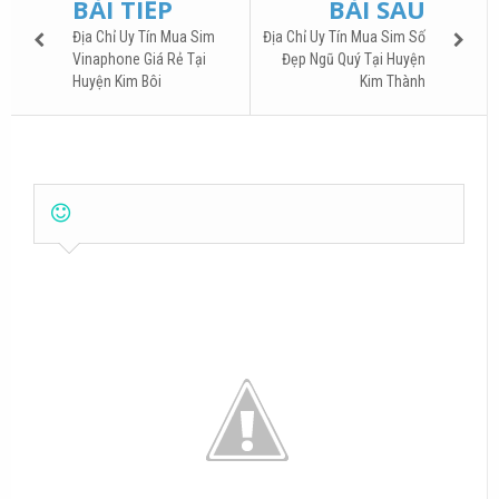
BÀI TIẾP
BÀI SAU
Địa Chỉ Uy Tín Mua Sim
Địa Chỉ Uy Tín Mua Sim Số
Vinaphone Giá Rẻ Tại
Đẹp Ngũ Quý Tại Huyện
Huyện Kim Bôi
Kim Thành