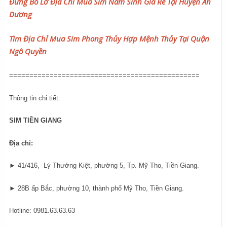
Đừng Bỏ Lỡ Địa Chỉ Mua Sim Năm Sinh Giá Rẻ Tại Huyện An
Dương
Tìm Địa Chỉ Mua Sim Phong Thủy Hợp Mệnh Thủy Tại Quận
Ngô Quyền
===============================================
Thông tin chi tiết:
SIM TIỀN GIANG
Địa chỉ:
► 41/416, Lý Thường Kiệt, phường 5, Tp. Mỹ Tho, Tiền Giang.
► 28B ấp Bắc, phường 10, thành phố Mỹ Tho, Tiền Giang.
Hotline: 0981.63.63.63