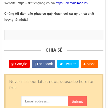
Website: https://simtiengiang.vn/ và
https://dichvusimso.vn/
Chúng tôi đảm bảo phục vụ quý khách với sự uy tín và chất
lượng tốt nhất.!
CHIA SẺ
Google
Facebook
Twitter
More