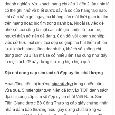
doanh nghiệp. Với khách hàng chỉ cần 1 đến 2 lần nhìn là
có thể ghi nhớ và biết được đây là số của hãng taxi nào,
chỉ cầm bấm gọi ngay mà không cần mất thời gian tra tìm
trên mạng hoặc lục tìm trong danh bạ. Ngoài ra việc dễ
nhớ số taxi cũng là một cách để giới thiệu tới bạn bè,
người thân trở nên dễ dàng. Còn đối với doanh nghiệp,
việc sở hữu một sim taxi đẹp sẽ giúp thu hút thêm nhiều
lượt khách hàng, tăng doanh thu, khách sẽ không chỉ
dùng dịch vụ 1 lần mà sẽ có nhiều lần sau cũng như đây
là một cách để xây dựng thương hiệu hiệu quả.
Địa chỉ cung cấp sim taxi số đẹp uy tín, chất lượng
Hoạt động trên thị trường
sim số đẹp
trong nhiều năm
vừa qua, Simtiengiang.vn hiện đã lọt vào TOP danh sách
địa chỉ cung cấp sim số đẹp uy tín nhất Việt Nam. Sim
Tiền Giang được Bộ Công Thương cấp giấy chứng nhận
nhằm đảm bảo thương hiệu, gây dựng chất lượng và