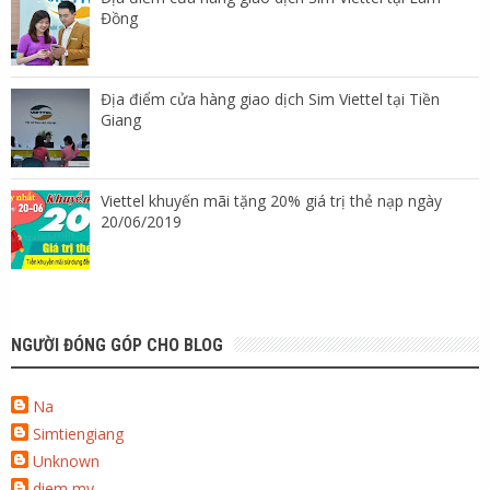
Đồng
Địa điểm cửa hàng giao dịch Sim Viettel tại Tiền
Giang
Viettel khuyến mãi tặng 20% giá trị thẻ nạp ngày
20/06/2019
NGƯỜI ĐÓNG GÓP CHO BLOG
Na
Simtiengiang
Unknown
diem my