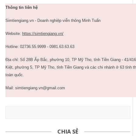
Thông tin liên hệ
Simtiengiang.vn - Doanh nghiệp viễn thông Minh Tuấn
Website:
https://simtiengiang.vn/
Hotline: 02736.55.9999 - 0981.63.63.63
Địa chỉ: Số 28B Ấp Bắc, phường 10, TP Mỹ Tho, tỉnh Tiền Giang - 41/4
Kiệt, phường 5, TP Mỹ Tho, tỉnh Tiền Giang và các chi nhánh ở 63 tỉnh t
toàn quốc.
Mail: simtiengiang.vn@gmail.com
CHIA SẺ