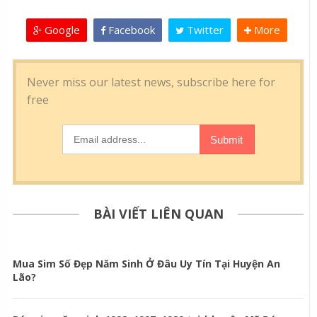
Google
Facebook
Twitter
More
BÀI VIẾT LIÊN QUAN
Mua Sim Số Đẹp Năm Sinh Ở Đâu Uy Tín Tại Huyện An
Lão?