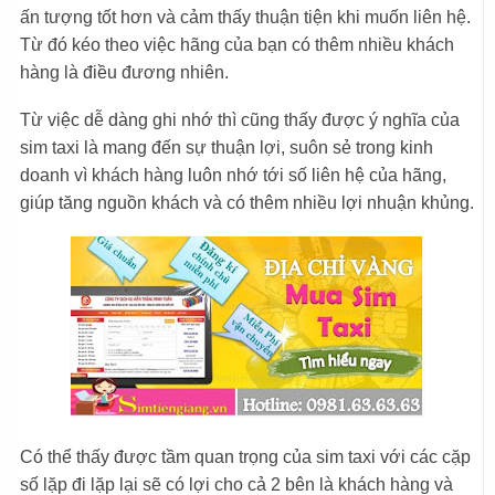
ấn tượng tốt hơn và cảm thấy thuận tiện khi muốn liên hệ.
Từ đó kéo theo việc hãng của bạn có thêm nhiều khách
hàng là điều đương nhiên.
Từ việc dễ dàng ghi nhớ thì cũng thấy được ý nghĩa của
sim taxi là mang đến sự thuận lợi, suôn sẻ trong kinh
doanh vì khách hàng luôn nhớ tới số liên hệ của hãng,
giúp tăng nguồn khách và có thêm nhiều lợi nhuận khủng.
Có thể thấy được tầm quan trọng của sim taxi với các cặp
số lặp đi lặp lại sẽ có lợi cho cả 2 bên là khách hàng và