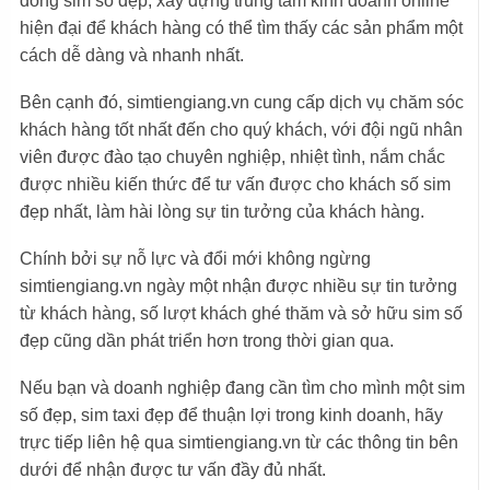
dòng sim số đẹp, xây dựng trung tâm kinh doanh online
hiện đại để khách hàng có thể tìm thấy các sản phẩm một
cách dễ dàng và nhanh nhất.
Bên cạnh đó, simtiengiang.vn cung cấp dịch vụ chăm sóc
khách hàng tốt nhất đến cho quý khách, với đội ngũ nhân
viên được đào tạo chuyên nghiệp, nhiệt tình, nắm chắc
được nhiều kiến thức để tư vấn được cho khách số sim
đẹp nhất, làm hài lòng sự tin tưởng của khách hàng.
Chính bởi sự nỗ lực và đổi mới không ngừng
simtiengiang.vn ngày một nhận được nhiều sự tin tưởng
từ khách hàng, số lượt khách ghé thăm và sở hữu sim số
đẹp cũng dần phát triển hơn trong thời gian qua.
Nếu bạn và doanh nghiệp đang cần tìm cho mình một sim
số đẹp, sim taxi đẹp để thuận lợi trong kinh doanh, hãy
trực tiếp liên hệ qua simtiengiang.vn từ các thông tin bên
dưới để nhận được tư vấn đầy đủ nhất.