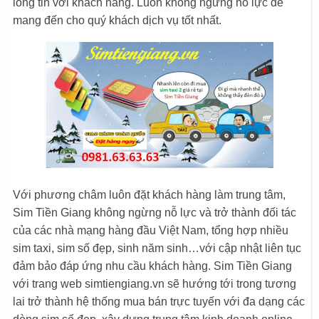
lòng tin với khách hàng. Luôn không ngừng nỗ lực để
mang đến cho quý khách dịch vụ tốt nhất.
Với phương châm luôn đặt khách hàng làm trung tâm,
Sim Tiền Giang không ngừng nỗ lực và trở thành đối tác
của các nhà mạng hàng đầu Việt Nam, tổng hợp nhiều
sim taxi, sim số đẹp, sinh năm sinh…với cập nhật liên tục
đảm bảo đáp ứng nhu cầu khách hàng. Sim Tiền Giang
với trang web simtiengiang.vn sẽ hướng tới trong tương
lai trở thành hệ thống mua bán trực tuyến với đa dạng các