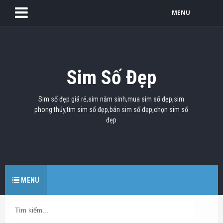
MENU
Sim Số Đẹp
Sim số đẹp giá rẻ,sim năm sinh,mua sim số đẹp,sim
phong thủy,tìm sim số đẹp,bán sim số đẹp,chọn sim số
đẹp
MENU