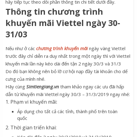
hãy tiếp tục theo dõi phần thông tin chi tiết dưới đây.
Thông tin chương trình
khuyến mãi Viettel ngày 30-
31/03
Nếu như ở các
chương trình khuyến mãi
ngày vàng Viettel
trước đây chỉ diễn ra duy nhất trong một ngày thì với Viettel
khuyến mãi lần này kéo dài đến tận 2 ngày 30/3 và 31/3
Do đó bạn không nên bỏ lỡ cơ hội nạp đầy tài khoản cho dế
cưng của mình nhé.
Hãy cùng
Simtiengiang.vn
tham khảo ngay các ưu đãi hấp
dẫn từ khuyến mãi Viettel ngày 30/3 – 31/3/2019 ngay nhé:
1. Phạm vi khuyến mãi:
Áp dụng cho tất cả các tỉnh, thành phố trên toàn
quốc
2. Thời gian triển khai: