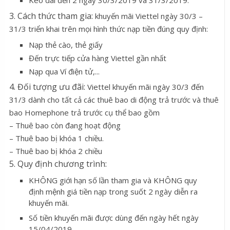
Kéo dài đến 2 ngày 30/3/2019 và 31/3/2019.
3. Cách thức tham gia:
khuyến mãi Viettel ngày 30/3 –
31/3 triển khai trên mọi hình thức nạp tiền đúng quy định:
Nạp thẻ cào, thẻ giấy
Đến trực tiếp cửa hàng Viettel gần nhất
Nạp qua Ví điện tử,...
4. Đối tượng ưu đãi:
Viettel khuyến mãi ngày 30/3 đến
31/3 dành cho tất cả các thuê bao di động trả trước và thuê
bao Homephone trả trước cụ thể bao gồm
– Thuê bao còn đang hoạt động
– Thuê bao bị khóa 1 chiều.
– Thuê bao bị khóa 2 chiều
5. Quy định chương trình:
KHÔNG giới hạn số lần tham gia và KHÔNG quy
định mệnh giá tiền nạp trong suốt 2 ngày diễn ra
khuyến mãi.
Số tiền khuyến mãi được dùng đến ngày hết ngày
15/04/2019