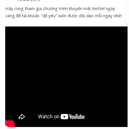
Hãy cùng tham gia chương trình khuyến mãi Viettel ngày
vàng để tài khoản "dế yêu" luôn được dồi dào mỗi ngày nhé!