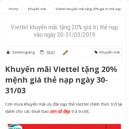
Home
Khuyến mãi
Viettel khuyến mãi tặng 20% giá trị thẻ nạp
vào ngày 30-31/03/2019
Viettel khuyến mãi tặng 20% giá trị thẻ nạp
vào ngày 30-31/03/2019
Simtiengiang
16:01
Khuyến mãi
Khuyến mãi Viettel tặng 20%
mệnh giá thẻ nạp ngày 30-
31/03
Cơn mưa khuyến mãi ưu đãi nạp thẻ Viettel chính thức trở lại
dành cho các thuê bao
sim số đẹp
trả trước.