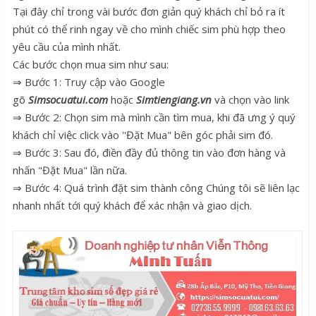
Tại đây chỉ trong vài bước đơn giản quý khách chỉ bỏ ra ít
phút có thể rinh ngay về cho mình chiếc sim phù hợp theo
yêu cầu của mình nhất.
Các bước chọn mua sim như sau:
⇒ Bước 1: Truy cập vào Google
gõ
Simsocuatui.com
hoặc
Simtiengiang.vn
và chọn vào link
⇒ Bước 2: Chọn sim mà mình cần tìm mua, khi đã ưng ý quý
khách chỉ việc click vào ''Đặt Mua" bên góc phải sim đó.
⇒ Bước 3: Sau đó, điền đầy đủ thông tin vào đơn hàng và
nhấn "Đặt Mua" lần nữa.
⇒ Bước 4: Quá trình đặt sim thành công Chúng tôi sẽ liên lạc
nhanh nhất tới quý khách để xác nhận và giao dịch.