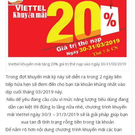
Viettel khuyến mãi tặng 20% giá trị thẻ nạp vào ngày 30-31/03/2019
Trong đợt khuyến mãi kỳ này sẽ diễn ra trong 2 ngày liên
tiếp hứa hẹn sẽ đem đến cho bạn tài khoản khủng nhất vào
dịp cuối tháng 03/2019 này.
Nếu dế yêu đang cầu cứu vì mức năng lượng tiêu dùng đang
dần cạn kiệt thì đừng lo lắng nữa nhé, chương trình khuyến
mãi Viettel ngày 30/3 – 31/3/2019 sẽ là giải pháp giúp bạn
xua tan đi tình trạng rỗng tiền trong tài khoản
Để nắm rõ hơn nội dung chương trình khuyến mãi các bạn