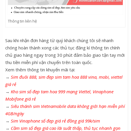
Thông tin liên hệ
Sau khi nhận đơn hàng từ quý khách chúng tôi sẽ nhanh
chóng hoàn thành xong các thủ tục đăng kí thông tin chính
chủ giao hàng ngay trong 30 phút đảm bảo giao tận tay mới
thu tiền miễn phí vận chuyển trên toàn quốc.
Xem thêm thông tin khuyến mãi tại:
→
Sim đuôi 888, sim đẹp sim tam hoa 888 vina, mobi, viettel
giá rẻ
→
Kho sim số đẹp tam hoa 999 mạng Viettel, Vinaphone
Mobifone giá rẻ
→
Siêu thánh sim Vietnamobile data không giới hạn miễn phí
4GB/ngày
→
Sim Vinaphone số đẹp giá rẻ đồng giá 99k/sim
→
Cầm sim số đẹp giá cao lãi suất thấp, thủ tục nhanh gọn