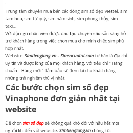
Trung tâm chuyên mua bán các dòng sim số đẹp Viettel, sim
tam hoa, sim tứ quý, sim năm sinh, sim phong thủy, sim
taxi,...
Với đội ngũ nhân viên được đào tạo chuyên sâu sẵn sàng hỗ
trợ khách hàng trong việc chọn mua cho mình chiếc sim phù
hợp nhất.
Website:
Simtiengiang.vn - Simsocuatui.com
tự hào là địa chỉ
uy tín và được lòng của mọi khách hàng, với tiêu chí “ Hàng
chuẩn - Hàng mới “ đảm bảo sẽ đem lại cho khách hàng
những trải nghiệm thú vị nhất.
Các bước chọn sim số đẹp
Vinaphone đơn giản nhất tại
website
Để chọn
sim số đẹp
sẽ không quá khó đối với hầu hết mọi
người khi đến với website:
Simtiengiang.vn
chúng tôi.