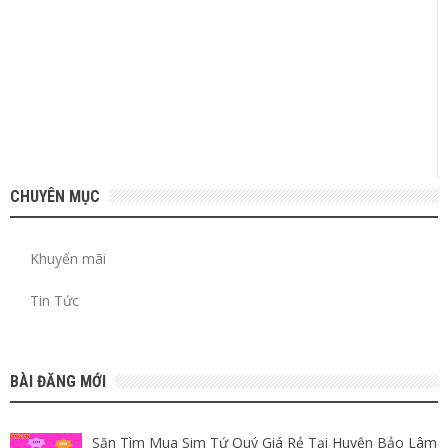
CHUYÊN MỤC
Khuyến mãi
Tin Tức
BÀI ĐĂNG MỚI
Săn Tìm Mua Sim Tứ Quý Giá Rẻ Tại Huyện Bảo Lâm