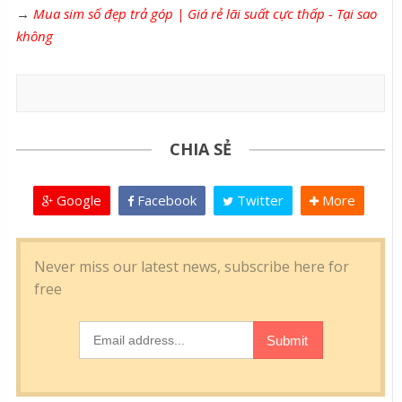
→
Mua sim số đẹp trả góp | Giá rẻ lãi suất cực thấp - Tại sao
không
CHIA SẺ
Google
Facebook
Twitter
More