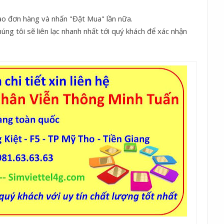
ào đơn hàng và nhấn "Đặt Mua" lần nữa.
ng tôi sẽ liên lạc nhanh nhất tới quý khách để xác nhận