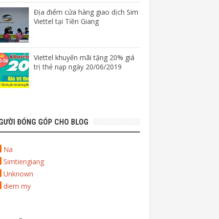
Địa điểm cửa hàng giao dịch Sim
Viettel tại Tiền Giang
Viettel khuyến mãi tặng 20% giá
trị thẻ nạp ngày 20/06/2019
GƯỜI ĐÓNG GÓP CHO BLOG
Na
Simtiengiang
Unknown
diem my