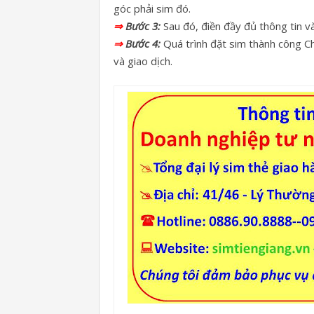
góc phải sim đó.
⇒
Bước 3:
Sau đó, điền đầy đủ thông tin v
⇒
Bước 4:
Quá trình đặt sim thành công Chú
và giao dịch.