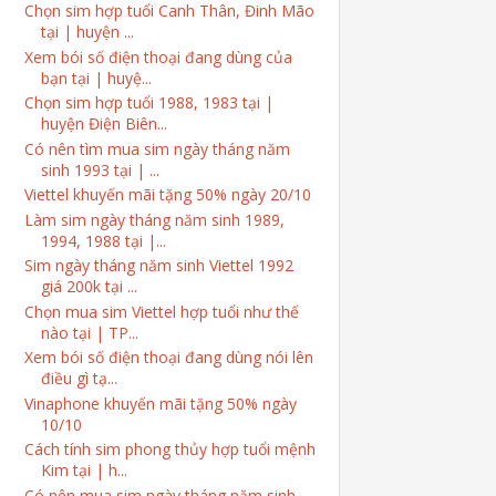
Chọn sim hợp tuổi Canh Thân, Đinh Mão
tại | huyện ...
Xem bói số điện thoại đang dùng của
bạn tại | huyệ...
Chọn sim hợp tuổi 1988, 1983 tại |
huyện Điện Biên...
Có nên tìm mua sim ngày tháng năm
sinh 1993 tại | ...
Viettel khuyến mãi tặng 50% ngày 20/10
Làm sim ngày tháng năm sinh 1989,
1994, 1988 tại |...
Sim ngày tháng năm sinh Viettel 1992
giá 200k tại ...
Chọn mua sim Viettel hợp tuổi như thế
nào tại | TP...
Xem bói số điện thoại đang dùng nói lên
điều gì tạ...
Vinaphone khuyến mãi tặng 50% ngày
10/10
Cách tính sim phong thủy hợp tuổi mệnh
Kim tại | h...
Có nên mua sim ngày tháng năm sinh