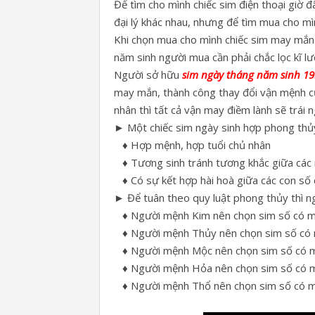
Để tìm cho mình chiếc sim điện thoại giờ đ
đại lý khác nhau, nhưng để tìm mua cho mì
Khi chọn mua cho mình chiếc sim may mắn 
năm sinh người mua cần phải chắc lọc kĩ 
Người sở hữu
sim ngày tháng năm sinh 1
may mắn, thành công thay đổi vận mệnh củ
nhân thì tất cả vận may điềm lành sẽ trái n
► Một chiếc sim ngày sinh hợp phong thủy
♦ Hợp mệnh, hợp tuổi chủ nhân
♦ Tương sinh tránh tương khắc giữa các
♦ Có sự kết hợp hài hoà giữa các con số c
► Để tuân theo quy luật phong thủy thì n
♦ Người mệnh Kim nên chọn sim số có 
♦ Người mệnh Thủy nên chọn sim số có
♦ Người mệnh Mộc nên chọn sim số có 
♦ Người mệnh Hỏa nên chọn sim số có 
♦ Người mệnh Thổ nên chọn sim số có 