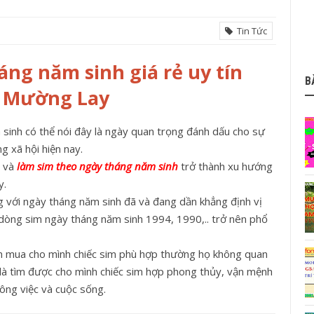
Tin Tức
ng năm sinh giá rẻ uy tín
B
n Mường Lay
sinh có thể nói đây là ngày quan trọng đánh dấu cho sự
 xã hội hiện nay.
m và
làm sim theo ngày tháng năm sinh
trở thành xu hướng
y.
g với ngày tháng năm sinh đã và đang dần khẳng định vị
i dòng sim ngày tháng năm sinh 1994, 1990,.. trở nên phổ
ọn mua cho mình chiếc sim phù hợp thường họ không quan
 là tìm được cho mình chiếc sim hợp phong thủy, vận mệnh
công việc và cuộc sống.