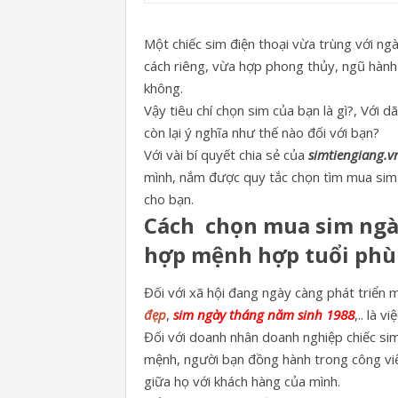
Một chiếc sim điện thoại vừa trùng với ng
cách riêng, vừa hợp phong thủy, ngũ hành 
không.
Vậy tiêu chí chọn sim của bạn là gì?, Với 
còn lại ý nghĩa như thế nào đối với bạn?
Với vài bí quyết chia sẻ của
simtiengiang.v
mình, nắm được quy tắc chọn tìm mua sim 
cho bạn.
Cách chọn mua sim ngà
hợp mệnh hợp tuổi phù 
Đối với xã hội đang ngày càng phát triển 
đẹp
,
sim ngày tháng năm sinh 1988
,.. là 
Đối với doanh nhân doanh nghiệp chiếc sim
mệnh, người bạn đồng hành trong công việ
giữa họ với khách hàng của mình.