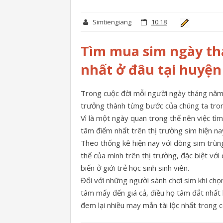
Simtiengiang
10:18
Tìm mua sim ngày thá
nhất ở đâu tại huyệ
Trong cuộc đời mỗi người ngày tháng năm 
trưởng thành từng bước của chúng ta trong
Vì là một ngày quan trọng thế nên việc tì
tâm điểm nhất trên thị trường sim hiện na
Theo thống kê hiện nay với dòng sim trùn
thế của mình trên thị trường, đặc biệt vớ
biến ở giới trẻ học sinh sinh viên.
Đối với những người sành chơi sim khi ch
tâm mấy đến giá cả, điều họ tâm đắt nhất
đem lại nhiều may mắn tài lộc nhất trong 