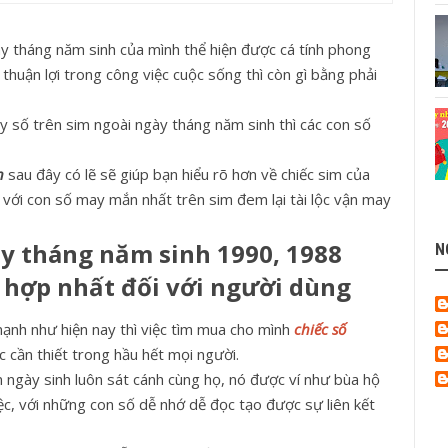
ày tháng năm sinh của mình thể hiện được cá tính phong
thuận lợi trong công việc cuộc sống thì còn gì bằng phải
dãy số trên sim ngoài ngày tháng năm sinh thì các con số
n
sau đây có lẽ sẽ giúp bạn hiểu rõ hơn về chiếc sim của
với con số may mắn nhất trên sim đem lại tài lộc vận may
y tháng năm sinh 1990, 1988
N
hợp nhất đối với người dùng
mạnh như hiện nay thì việc tìm mua cho mình
chiếc số
việc cần thiết trong hầu hết mọi người.
 ngày sinh luôn sát cánh cùng họ, nó được ví như bùa hộ
c, với những con số dễ nhớ dễ đọc tạo được sự liên kết