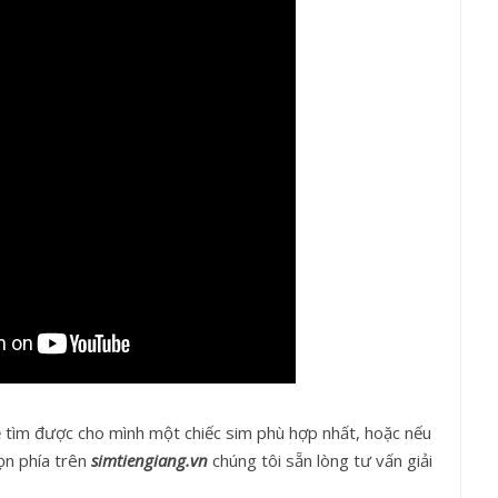
sẽ tìm được cho mình một chiếc sim phù hợp nhất, hoặc nếu
ọn phía trên
simtiengiang.vn
chúng tôi sẵn lòng tư vấn giải