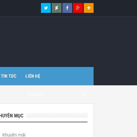
TIN TỨC
LIÊN HỆ
HUYÊN MỤC
Khuyến mãi