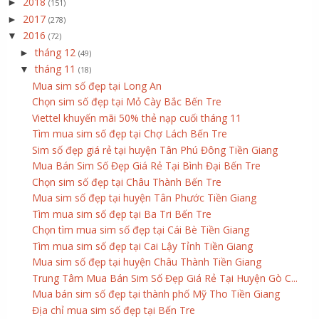
2018
►
(151)
2017
►
(278)
2016
▼
(72)
tháng 12
►
(49)
tháng 11
▼
(18)
Mua sim số đẹp tại Long An
Chọn sim số đẹp tại Mỏ Cày Bắc Bến Tre
Viettel khuyến mãi 50% thẻ nạp cuối tháng 11
Tìm mua sim số đẹp tại Chợ Lách Bến Tre
Sim số đẹp giá rẻ tại huyện Tân Phú Đông Tiền Giang
Mua Bán Sim Số Đẹp Giá Rẻ Tại Bình Đại Bến Tre
Chọn sim số đẹp tại Châu Thành Bến Tre
Mua sim số đẹp tại huyện Tân Phước Tiền Giang
Tìm mua sim số đẹp tại Ba Tri Bến Tre
Chọn tìm mua sim số đẹp tại Cái Bè Tiền Giang
Tìm mua sim số đẹp tại Cai Lậy Tỉnh Tiền Giang
Mua sim số đẹp tại huyện Châu Thành Tiền Giang
Trung Tâm Mua Bán Sim Số Đẹp Giá Rẻ Tại Huyện Gò C...
Mua bán sim số đẹp tại thành phố Mỹ Tho Tiền Giang
Địa chỉ mua sim số đẹp tại Bến Tre