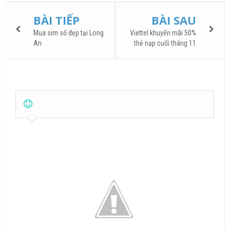
BÀI TIẾP
BÀI SAU
Mua sim số đẹp tại Long
Viettel khuyến mãi 50%
An
thẻ nạp cuối tháng 11