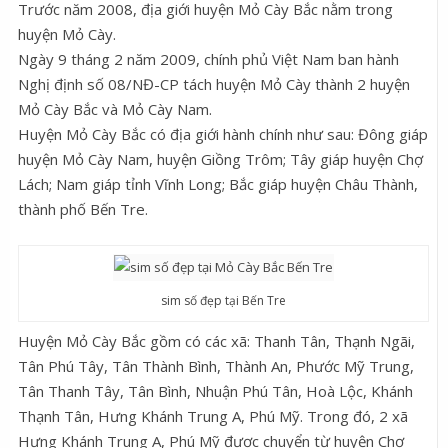
Trước năm 2008, địa giới huyện Mỏ Cày Bắc nằm trong
huyện Mỏ Cày.
Ngày 9 tháng 2 năm 2009, chính phủ Việt Nam ban hành
Nghị định số 08/NĐ-CP tách huyện Mỏ Cày thành 2 huyện
Mỏ Cày Bắc và Mỏ Cày Nam.
Huyện Mỏ Cày Bắc có địa giới hành chính như sau: Đông giáp
huyện Mỏ Cày Nam, huyện Giồng Trôm; Tây giáp huyện Chợ
Lách; Nam giáp tỉnh Vĩnh Long; Bắc giáp huyện Châu Thành,
thành phố Bến Tre.
sim số đẹp tại Bến Tre
Huyện Mỏ Cày Bắc gồm có các xã: Thanh Tân, Thạnh Ngãi,
Tân Phú Tây, Tân Thành Bình, Thành An, Phước Mỹ Trung,
Tân Thanh Tây, Tân Bình, Nhuận Phú Tân, Hoà Lộc, Khánh
Thạnh Tân, Hưng Khánh Trung A, Phú Mỹ. Trong đó, 2 xã
Hưng Khánh Trung A, Phú Mỹ được chuyển từ huyện Chợ