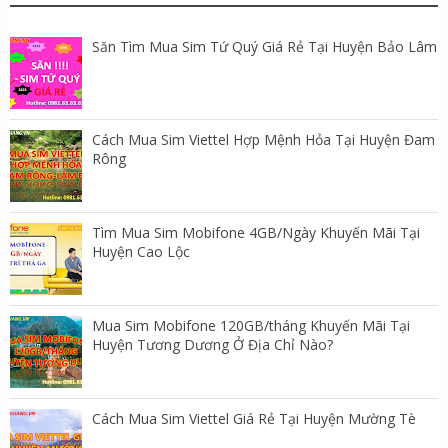
Săn Tìm Mua Sim Tứ Quý Giá Rẻ Tại Huyện Bảo Lâm
Cách Mua Sim Viettel Hợp Mệnh Hỏa Tại Huyện Đam
Rông
Tìm Mua Sim Mobifone 4GB/Ngày Khuyến Mãi Tại
Huyện Cao Lộc
Mua Sim Mobifone 120GB/tháng Khuyến Mãi Tại
Huyện Tương Dương Ở Địa Chỉ Nào?
Cách Mua Sim Viettel Giá Rẻ Tại Huyện Mường Tè