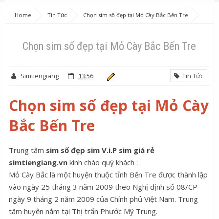
Home
Tin Tức
Chọn sim số đẹp tại Mỏ Cày Bắc Bến Tre
Chọn sim số đẹp tại Mỏ Cày Bắc Bến Tre
Simtiengiang
13:56
Tin Tức
Chọn sim số đẹp tại Mỏ Cày
Bắc Bến Tre
Trung tâm
sim số đẹp sim V.i.P sim giá rẻ
simtiengiang.vn
kính chào quý khách :
Mỏ Cày Bắc là một huyện thuộc tỉnh Bến Tre được thành lập
vào ngày 25 tháng 3 năm 2009 theo Nghị định số 08/CP
ngày 9 tháng 2 năm 2009 của Chính phủ Việt Nam. Trung
tâm huyện nằm tại Thị trấn Phước Mỹ Trung.