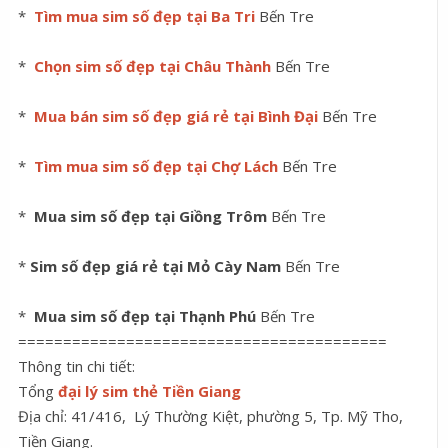
*
Tìm mua sim số đẹp tại Ba Tri
Bến Tre
*
Chọn sim số đẹp tại Châu Thành
Bến Tre
*
Mua bán sim số đẹp giá rẻ tại Bình Đại
Bến Tre
*
Tìm mua sim số đẹp tại Chợ Lách
Bến Tre
*
Mua sim số đẹp tại Giồng Trôm
Bến Tre
*
Sim số đẹp giá rẻ tại Mỏ Cày Nam
Bến Tre
*
Mua sim số đẹp tại Thạnh Phú
Bến Tre
=========================================
Thông tin chi tiết:
Tổng
đại lý sim thẻ Tiền Giang
Địa chỉ: 41/416, Lý Thường Kiệt, phường 5, Tp. Mỹ Tho,
Tiền Giang.