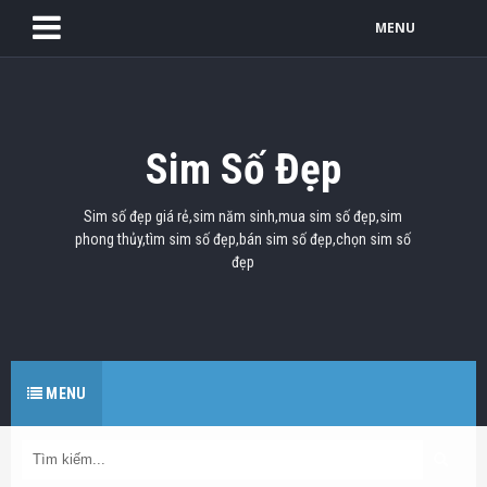
MENU
Sim Số Đẹp
Sim số đẹp giá rẻ,sim năm sinh,mua sim số đẹp,sim
phong thủy,tìm sim số đẹp,bán sim số đẹp,chọn sim số
đẹp
MENU