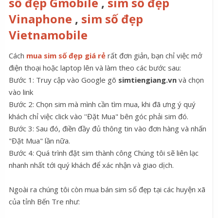
số đẹp Gmobile
,
sim số đẹp
Vinaphone
,
sim số đẹp
Vietnamobile
Cách
mua sim số đẹp giá rẻ
rất đơn giản, bạn chỉ việc mở
điện thoại hoặc laptop lên và làm theo các bước sau:
Bước 1: Truy cập vào Google gõ
simtiengiang.vn
và chọn
vào link
Bước 2: Chọn sim mà mình cần tìm mua, khi đã ưng ý quý
khách chỉ việc click vào ''Đặt Mua" bên góc phải sim đó.
Bước 3: Sau đó, điền đầy đủ thông tin vào đơn hàng và nhấn
"Đặt Mua" lần nữa.
Bước 4: Quá trình đặt sim thành công Chúng tôi sẽ liên lạc
nhanh nhất tới quý khách để xác nhận và giao dịch.
Ngoài ra chúng tôi còn mua bán sim số đẹp tại các huyện xã
của tỉnh Bến Tre như: