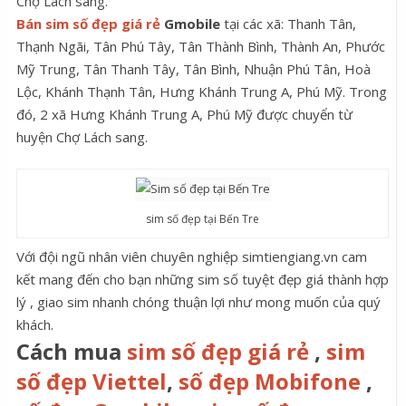
Chợ Lách sang.
Bán sim số đẹp giá rẻ
Gmobile
tại các xã: Thanh Tân,
Thạnh Ngãi, Tân Phú Tây, Tân Thành Bình, Thành An, Phước
Mỹ Trung, Tân Thanh Tây, Tân Bình, Nhuận Phú Tân, Hoà
Lộc, Khánh Thạnh Tân, Hưng Khánh Trung A, Phú Mỹ. Trong
đó, 2 xã Hưng Khánh Trung A, Phú Mỹ được chuyển từ
huyện Chợ Lách sang.
sim số đẹp tại Bến Tre
Với đội ngũ nhân viên chuyên nghiệp simtiengiang.vn cam
kết mang đến cho bạn những sim số tuyệt đẹp giá thành hợp
lý , giao sim nhanh chóng thuận lợi như mong muốn của quý
khách.
Cách mua
sim số đẹp giá rẻ
,
sim
số đẹp Viettel
,
số đẹp Mobifone
,