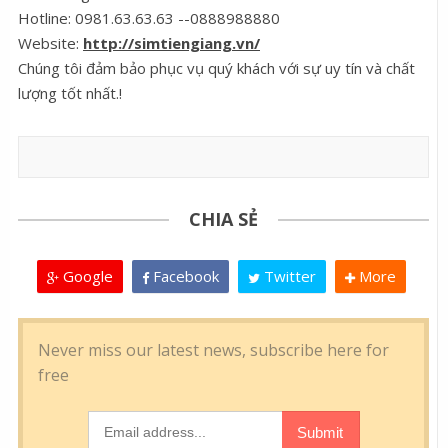
Hotline: 0981.63.63.63 --0888988880
Website:
http://simtiengiang.vn/
Chúng tôi đảm bảo phục vụ quý khách với sự uy tín và chất
lượng tốt nhất.!
CHIA SẺ
Google
Facebook
Twitter
More